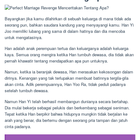
Bayangkan jika kamu dilahirkan di sebuah keluarga di mana tidak ada
seorang pun, bahkan saudara kandung yang menyayangi kamu. Han Yi
Joo memiliki lubang yang sama di dalam hatinya dan dia mencoba
untuk mengatasinya.
Han adalah anak perempuan tertua dan keluarganya adalah keluarga
kaya. Semua orang mengira ketika Han tumbuh dewasa, dia tidak akan
pernah khawatir tentang mendapatkan apa pun untuknya.
Namun, ketika ia beranjak dewasa, Han merasakan kekosongan dalam
dirinya. Kenangan yang tak terlupakan membuat batinnya tergila-gila
akan cinta. Adik perempuannya, Han Yoo Ra, tidak peduli padanya
setelah tumbuh dewasa.
Namun Han Yi telah berhasil membangun dunianya secara bertahap.
Dia mulai bekerja sebagai pelukis dan berkembang sebagai seniman.
Tepat ketika Han berpikir bahwa hidupnya mungkin tidak berjalan ke
arah yang benar, dia bertemu dengan seorang pria tampan dan jatuh
cinta padanya.