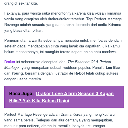
orang di sekitar kita.
Faktanya, para wanita suka menontonnya karena kisah-kisah romansa
vanila yang disajikan oleh drakor-drakor tersebut. Tapi Perfect Marriage
Revenge adalah sesuatu yang sama sekali berbeda dari cerita Kdrama
yang biasa ditampilkan.
Pemeran utama wanita sebenarnya mencoba untuk membalas dendam
setelah gagal mendapatkan cinta yang layak dia dapatkan. Jika kamu
belum menontonnya, ini mungkin terasa seperti salah satu manhwa.
Drakor
ini sebenarnya diadaptasi dari ‘
The Essence Of A Perfect
Marriage
‘, yang merupakan sebuah webtoon populer. Penulis
Lee Bae
dan
Young
, bersama dengan ilustrator
Je Ri-bol
telah cukup sukses
dengan usaha mereka.
Baca Juga:
Drakor Love Alarm Season 3 Kapan
Rilis? Yuk Kita Bahas Disini
Perfect Marriage Revenge adalah Drama Korea yang mengikuti alur
yang sama persis. Terlepas dari alur ceritanya yang mengejutkan,
menurut para netizen, drama ini memiliki banyak kekurangan.