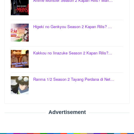
Anime Monster Season 2 Kapan Rilis? Mari…
Higeki no Genkyou Season 2 Kapan Rilis? …
Kakkou no Iinazuke Season 2 Kapan Rilis?…
Ranma 1/2 Season 2 Tayang Perdana di Net…
Advertisement