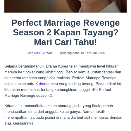
Perfect Marriage Revenge
Season 2 Kapan Tayang?
Mari Cari Tahu!
Oleh
Malik Al-Wafi
Diposting pada
15 Februari 2024
Selama bertahun-tahun, Drama Korea telah membawa level hiburan
mereka ke tingkat yang lebih tinggi. Berkat semua urutan fantasi dan
alur cerita romansa yang tidak realistis. Perfect Marriage Revenge
adalah salah satu
K-drama
baru yang sedang tayang. Pada artikel ini,
kita akan membahas tentang kemungkinan tanggal rilis Perfect
Marriage Revenge season 2.
Kdrama ini menceritakan kisah seorang gadis yang tidak pernah
mendapatkan cinta dari anggota keluarganya. Namun takdir
menempatkannya pada posisi di mana dia berhasil membalas dendam
atas keadaannya.