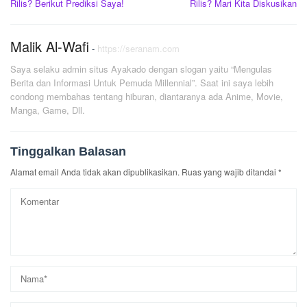
Rilis? Berikut Prediksi Saya!
Rilis? Mari Kita Diskusikan
Malik Al-Wafi
-
https://seranam.com
Saya selaku admin situs Ayakado dengan slogan yaitu “Mengulas
Berita dan Informasi Untuk Pemuda Millennial”. Saat ini saya lebih
condong membahas tentang hiburan, diantaranya ada Anime, Movie,
Manga, Game, Dll.
Tinggalkan Balasan
Alamat email Anda tidak akan dipublikasikan.
Ruas yang wajib ditandai
*