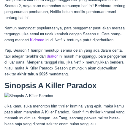
Season 2, saya akan membahas semuanya hari ini! Berbicara tentang
pengumuman pembaruan, Netflix belum merilis pembaruan resmi
tentang hal ini.
Namun mengingat popularitasnya, para penggemar pasti akan merasa
terganggu jika serial ini tidak kembali dengan Season 2. Cara orang-
orang mencari
K-drama
ini di Netflix tentunya patut diperhatikan.
Yap, Season 1 hampir menutupi semua celah yang ada dalam cerita,
tapi adegan terakhir dari
drakor
ini masih mengganggu para penggemar
di luar sana. Mengenai tanggal rilis, jika Netflix menunjukkan bendera
hijau, maka A Killer Paradox Season 2 mungkin akan dijadwalkan
sekitar
akhir tahun 2025
mendatang.
Sinopsis A Killer Paradox
Jika kamu suka menonton film thriller kriminal yang epik, maka kamu
pasti akan menyukai A Killer Paradox. Kisah film thriller kriminal yang
menarik ini dimulai dengan Lee Tang, seorang perwira militer biasa-
biasa saja yang dipecat sekitar enam bulan yang lalu.