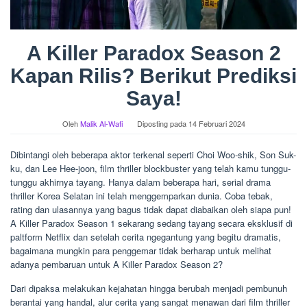
A Killer Paradox Season 2
Kapan Rilis? Berikut Prediksi
Saya!
Oleh
Malik Al-Wafi
Diposting pada
14 Februari 2024
Dibintangi oleh beberapa aktor terkenal seperti Choi Woo-shik, Son Suk-
ku, dan Lee Hee-joon, film thriller blockbuster yang telah kamu tunggu-
tunggu akhirnya tayang. Hanya dalam beberapa hari, serial drama
thriller Korea Selatan ini telah menggemparkan dunia. Coba tebak,
rating dan ulasannya yang bagus tidak dapat diabaikan oleh siapa pun!
A Killer Paradox Season 1 sekarang sedang tayang secara eksklusif di
paltform Netflix dan setelah cerita ngegantung yang begitu dramatis,
bagaimana mungkin para penggemar tidak berharap untuk melihat
adanya pembaruan untuk A Killer Paradox Season 2?
Dari dipaksa melakukan kejahatan hingga berubah menjadi pembunuh
berantai yang handal, alur cerita yang sangat menawan dari film thriller