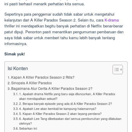
ini pasti berhasil menarik perhatian kita semua.
Sepertinya para penggemar sudah tidak sabar untuk mengetahui
kelanjutan dari A Killer Paradox Season 2. Selain itu, cara
K-drama
thriller ini mendapatkan begitu banyak perhatian di Netflix benar-benar
patut dipuji. Penonton pasti menantikan pengumuman pembaruan dan
saya tidak sabar untuk memberi tahu kamu lebih banyak tentang
informasinya.
Simak yuk!
Isi Konten
Kapan A Killer Paradox Season 2 Rilis?
Sinopsis A Killer Paradox
Bagaimana Alur Cerita A Killer Paradox Season 2?
1. Apakah drama Netflix yang baru saja diluncurkan, A Killer Paradox
akan mendapatkan sekuel?
2. Berapa banyak episode yang ada di A Killer Paradox Season 2?
4. Apakah Lee akan kembali ke kampung halamannya?
5. Kapan A Killer Paradox Season 2 akan tayang perdana?
6. Apakah Lee Tang dibebaskan dari semua pembunuhan yang dilakukan
olehnya?
Sebarkan ini: