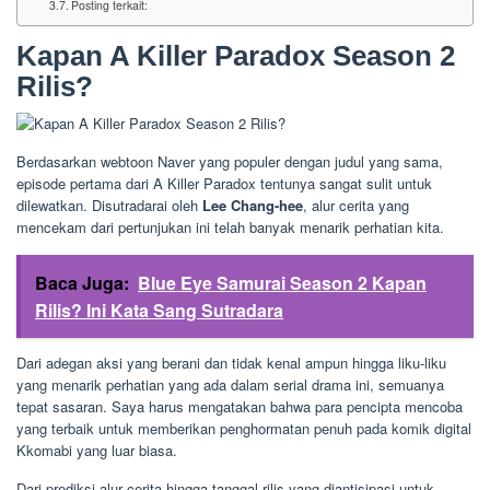
Posting terkait:
Kapan A Killer Paradox Season 2
Rilis?
Berdasarkan webtoon Naver yang populer dengan judul yang sama,
episode pertama dari A Killer Paradox tentunya sangat sulit untuk
dilewatkan. Disutradarai oleh
Lee Chang-hee
, alur cerita yang
mencekam dari pertunjukan ini telah banyak menarik perhatian kita.
Baca Juga:
Blue Eye Samurai Season 2 Kapan
Rilis? Ini Kata Sang Sutradara
Dari adegan aksi yang berani dan tidak kenal ampun hingga liku-liku
yang menarik perhatian yang ada dalam serial drama ini, semuanya
tepat sasaran. Saya harus mengatakan bahwa para pencipta mencoba
yang terbaik untuk memberikan penghormatan penuh pada komik digital
Kkomabi yang luar biasa.
Dari prediksi alur cerita hingga tanggal rilis yang diantisipasi untuk