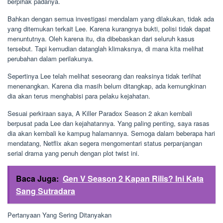
berpihak padanya.
Bahkan dengan semua investigasi mendalam yang dilakukan, tidak ada
yang ditemukan terkait Lee. Karena kurangnya bukti, polisi tidak dapat
menuntutnya. Oleh karena itu, dia dibebaskan dari seluruh kasus
tersebut. Tapi kemudian datanglah klimaksnya, di mana kita melihat
perubahan dalam perilakunya.
Sepertinya Lee telah melihat seseorang dan reaksinya tidak terlihat
menenangkan. Karena dia masih belum ditangkap, ada kemungkinan
dia akan terus menghabisi para pelaku kejahatan.
Sesuai perkiraan saya, A Killer Paradox Season 2 akan kembali
berpusat pada Lee dan kejahatannya. Yang paling penting, saya rasas
dia akan kembali ke kampug halamannya. Semoga dalam beberapa hari
mendatang, Netflix akan segera mengomentari status perpanjangan
serial drama yang penuh dengan plot twist ini.
Baca Juga:
Gen V Season 2 Kapan Rilis? Ini Kata
Sang Sutradara
Pertanyaan Yang Sering Ditanyakan