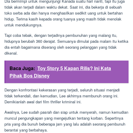
Dia bermimpi untuk mengunjungi Kanada suatu hari nanti, tapi itu juga
tidak akan terjadi dalam waktu dekat. Saat ini, dia bekerja di sebuah
toko serba ada dan hanya menghasilkan sedikit uang untuk bertahan
hidup. Terima kasih kepada orang tuanya yang masih tidak menolak
untuk mendukungnya.
Tapi coba tebak, dengan terjadinya pembunuhan yang malang itu,
hidupnya berubah 360 derajat. Semuanya dimulai pada malam itu ketika
dia entah bagaimana diserang oleh seorang pelanggan yang tidak
dikenal.
Baca Juga:
Toy Story 5 Kapan Rilis? Ini Kata
Pihak Bos Disney
Dengan konfrontasi kekerasan yang terjadi, seluruh situasi menjadi
tidak terkendali, dan kemudian, Lee akhirnya membunuh orang ini.
Demikianlah awal dari film thriller kriminal ini.
Awalnya, Lee sudah pasrah dan siap untuk menyerah, namun kemudian
muncul pengungkapan yang mengejutkan tentang korban. Sepertinya
pria yang dia bunuh beberapa jam yang lalu adalah seorang pembunuh
berantai yang berbahaya.