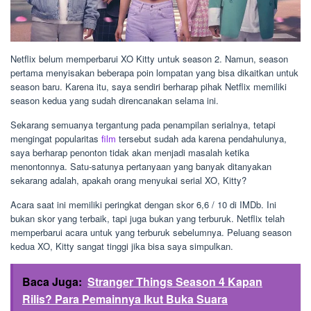
Netflix belum memperbarui XO Kitty untuk season 2. Namun, season
pertama menyisakan beberapa poin lompatan yang bisa dikaitkan untuk
season baru. Karena itu, saya sendiri berharap pihak Netflix memiliki
season kedua yang sudah direncanakan selama ini.
Sekarang semuanya tergantung pada penampilan serialnya, tetapi
mengingat popularitas
film
tersebut sudah ada karena pendahulunya,
saya berharap penonton tidak akan menjadi masalah ketika
menontonnya. Satu-satunya pertanyaan yang banyak ditanyakan
sekarang adalah, apakah orang menyukai serial XO, Kitty?
Acara saat ini memiliki peringkat dengan skor 6,6 / 10 di IMDb. Ini
bukan skor yang terbaik, tapi juga bukan yang terburuk. Netflix telah
memperbarui acara untuk yang terburuk sebelumnya. Peluang season
kedua XO, Kitty sangat tinggi jika bisa saya simpulkan.
Baca Juga:
Stranger Things Season 4 Kapan
Rilis? Para Pemainnya Ikut Buka Suara