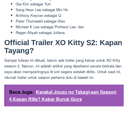
Gia Kim sebagai Yuri
Sang Heon Lee sebagai Min Ho
Anthony Keyvan sebagai Q
Peter Thurnwald sebagai Alex
Michael K Lee sebagai Profesor Lee, dan
Regan Aliyah sebagai Juliana.
Official Trailer XO Kitty S2: Kapan
Tayang?
Sampai tulisan ini dibuat, belum ada trailer yang keluar untuk XO Kitty
season 2. Namun, ini adalah artikel yang diperbarui secara berkala dan
saya akan mempostingnya di sini segera setelah dirilis. Untuk saat ini,
nikmati trailer untuk season pertama dulu di bawah ini.
Baca Juga:
Karakai Jouzu no Takagi-san Season
4 Kapan Rilis? Kabar Buruk Guys