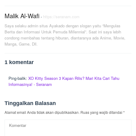
Malik Al-Wafi
-
https://seranam.com
Saya selaku admin situs Ayakado dengan slogan yaitu “Mengulas
Berita dan Informasi Untuk Pemuda Millennial”. Saat ini saya lebih
condong membahas tentang hiburan, diantaranya ada Anime, Movie,
Manga, Game, Dll.
1 komentar
Ping-balik:
XO Kitty Season 3 Kapan Rilis? Mari Kita Cari Tahu
Informasinya! - Seranam
Tinggalkan Balasan
Alamat email Anda tidak akan dipublikasikan.
Ruas yang wajib ditandai
*