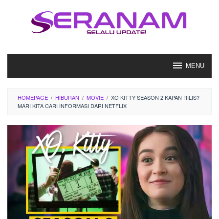
Loncat
ke
konten
MENU
HOMEPAGE
/
HIBURAN
/
MOVIE
/
XO KITTY SEASON 2 KAPAN RILIS?
MARI KITA CARI INFORMASI DARI NETFLIX