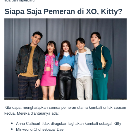
Siapa Saja Pemeran di XO, Kitty?
Kita dapat mengharapkan semua pemeran utama kembali untuk season
kedua. Mereka diantaranya ada:
Anna Cathcart tidak diragukan lagi akan kembali sebagai Kitty
Minyeong Choi sebagai Dae