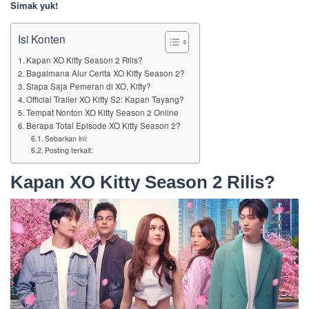
Simak yuk!
Isi Konten
Kapan XO Kitty Season 2 Rilis?
Bagaimana Alur Cerita XO Kitty Season 2?
Siapa Saja Pemeran di XO, Kitty?
Official Trailer XO Kitty S2: Kapan Tayang?
Tempat Nonton XO Kitty Season 2 Online
Berapa Total Episode XO Kitty Season 2?
Sebarkan ini:
Posting terkait:
Kapan XO Kitty Season 2 Rilis?