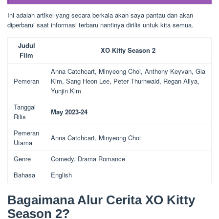
Ini adalah artikel yang secara berkala akan saya pantau dan akan
diperbarui saat informasi terbaru nantinya dirilis untuk kita semua.
Judul
XO Kitty Season 2
Film
Anna Catchcart, Minyeong Choi, Anthony Keyvan, Gia
Pemeran
Kim, Sang Heon Lee, Peter Thurnwald, Regan Aliya,
Yunjin Kim
Tanggal
May 2023-24
Rilis
Pemeran
Anna Catchcart, Minyeong Choi
Utama
Genre
Comedy, Drama Romance
Bahasa
English
Bagaimana Alur Cerita XO Kitty
Season 2?