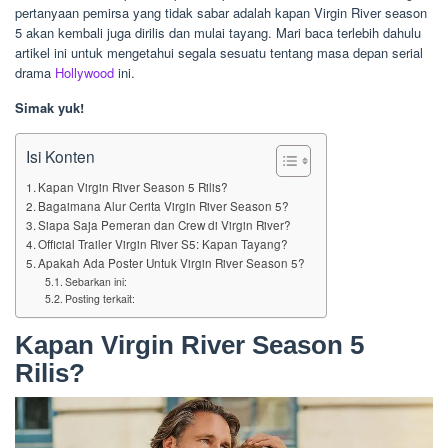
pertanyaan pemirsa yang tidak sabar adalah kapan Virgin River season
5 akan kembali juga dirilis dan mulai tayang. Mari baca terlebih dahulu
artikel ini untuk mengetahui segala sesuatu tentang masa depan serial
drama
Hollywood
ini.
Simak yuk!
Isi Konten
Kapan Virgin River Season 5 Rilis?
Bagaimana Alur Cerita Virgin River Season 5?
Siapa Saja Pemeran dan Crew di Virgin River?
Official Trailer Virgin River S5: Kapan Tayang?
Apakah Ada Poster Untuk Virgin River Season 5?
Sebarkan ini:
Posting terkait:
Kapan Virgin River Season 5
Rilis?