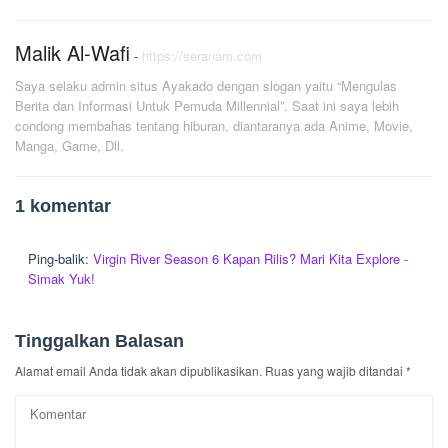
Malik Al-Wafi
-
https://seranam.com
Saya selaku admin situs Ayakado dengan slogan yaitu “Mengulas
Berita dan Informasi Untuk Pemuda Millennial”. Saat ini saya lebih
condong membahas tentang hiburan, diantaranya ada Anime, Movie,
Manga, Game, Dll.
1 komentar
Ping-balik:
Virgin River Season 6 Kapan Rilis? Mari Kita Explore -
Simak Yuk!
Tinggalkan Balasan
Alamat email Anda tidak akan dipublikasikan.
Ruas yang wajib ditandai
*