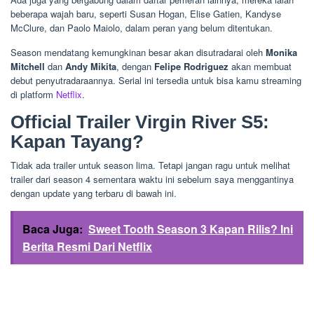
beberapa wajah baru, seperti Susan Hogan, Elise Gatien, Kandyse
McClure, dan Paolo Maiolo, dalam peran yang belum ditentukan.
Season mendatang kemungkinan besar akan disutradarai oleh
Monika
Mitchell
dan
Andy Mikita
, dengan
Felipe Rodriguez
akan membuat
debut penyutradaraannya. Serial ini tersedia untuk bisa kamu streaming
di platform
Netflix
.
Official Trailer Virgin River S5:
Kapan Tayang?
Tidak ada trailer untuk season lima. Tetapi jangan ragu untuk melihat
trailer dari season 4 sementara waktu ini sebelum saya menggantinya
dengan update yang terbaru di bawah ini.
Baca Juga:
Sweet Tooth Season 3 Kapan Rilis? Ini
Berita Resmi Dari Netflix