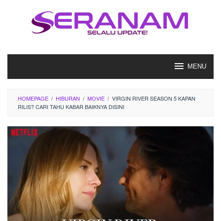
Loncat
ke
konten
MENU
HOMEPAGE
/
HIBURAN
/
MOVIE
/
VIRGIN RIVER SEASON 5 KAPAN
RILIS? CARI TAHU KABAR BAIKNYA DISINI