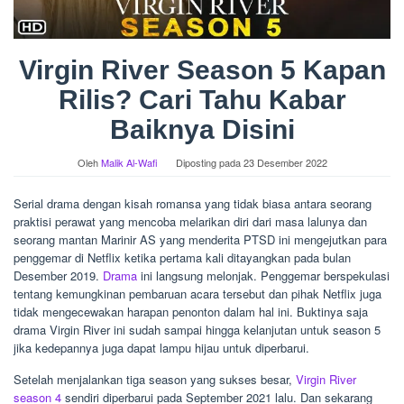
Virgin River Season 5 Kapan
Rilis? Cari Tahu Kabar
Baiknya Disini
Oleh
Malik Al-Wafi
Diposting pada
23 Desember 2022
Serial drama dengan kisah romansa yang tidak biasa antara seorang
praktisi perawat yang mencoba melarikan diri dari masa lalunya dan
seorang mantan Marinir AS yang menderita PTSD ini mengejutkan para
penggemar di Netflix ketika pertama kali ditayangkan pada bulan
Desember 2019.
Drama
ini langsung melonjak. Penggemar berspekulasi
tentang kemungkinan pembaruan acara tersebut dan pihak Netflix juga
tidak mengecewakan harapan penonton dalam hal ini. Buktinya saja
drama Virgin River ini sudah sampai hingga kelanjutan untuk season 5
jika kedepannya juga dapat lampu hijau untuk diperbarui.
Setelah menjalankan tiga season yang sukses besar,
Virgin River
season 4
sendiri diperbarui pada September 2021 lalu. Dan sekarang