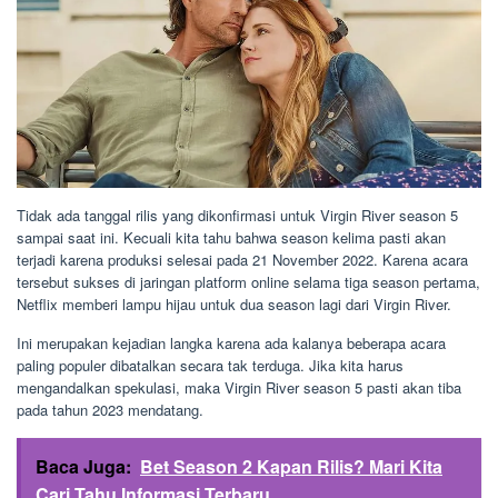
Tidak ada tanggal rilis yang dikonfirmasi untuk Virgin River season 5
sampai saat ini. Kecuali kita tahu bahwa season kelima pasti akan
terjadi karena produksi selesai pada 21 November 2022. Karena acara
tersebut sukses di jaringan platform online selama tiga season pertama,
Netflix memberi lampu hijau untuk dua season lagi dari Virgin River.
Ini merupakan kejadian langka karena ada kalanya beberapa acara
paling populer dibatalkan secara tak terduga. Jika kita harus
mengandalkan spekulasi, maka Virgin River season 5 pasti akan tiba
pada tahun 2023 mendatang.
Baca Juga:
Bet Season 2 Kapan Rilis? Mari Kita
Cari Tahu Informasi Terbaru