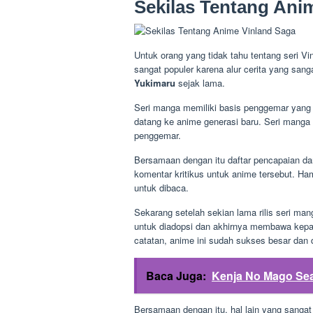
Sekilas Tentang Ani
Untuk orang yang tidak tahu tentang seri V
sangat populer karena alur cerita yang sang
Yukimaru
sejak lama.
Seri manga memiliki basis penggemar yang s
datang ke anime generasi baru. Seri manga in
penggemar.
Bersamaan dengan itu daftar pencapaian dari
komentar kritikus untuk anime tersebut. Ham
untuk dibaca.
Sekarang setelah sekian lama rilis seri m
untuk diadopsi dan akhirnya membawa kepada
catatan, anime ini sudah sukses besar dan 
Baca Juga:
Kenja No Mago Sea
Bersamaan dengan itu, hal lain yang sanga