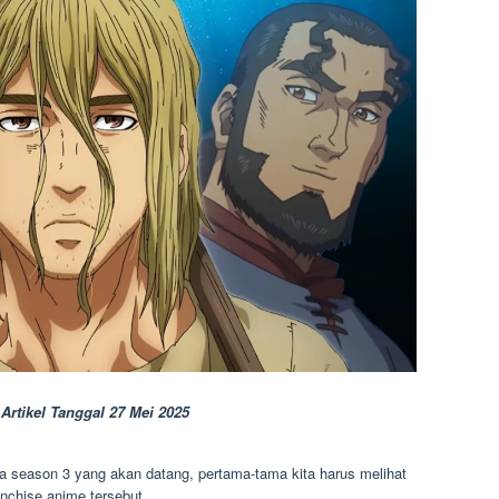
Artikel Tanggal 27 Mei 2025
aga season 3 yang akan datang, pertama-tama kita harus melihat
ranchise anime tersebut.