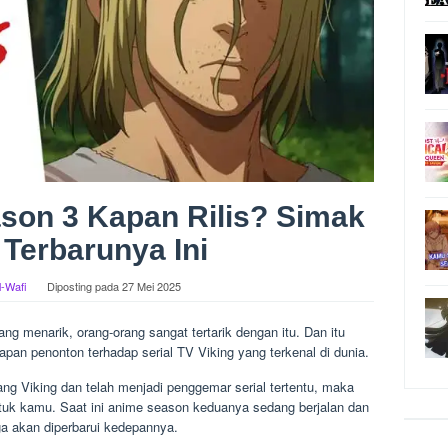
son 3 Kapan Rilis? Simak
 Terbarunya Ini
l-Wafi
Diposting pada
27 Mei 2025
ng menarik, orang-orang sangat tertarik dengan itu. Dan itu
apan penonton terhadap serial TV Viking yang terkenal di dunia.
ng Viking dan telah menjadi penggemar serial tertentu, maka
tuk kamu. Saat ini anime season keduanya sedang berjalan dan
a akan diperbarui kedepannya.