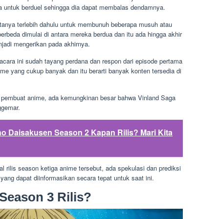
 untuk berduel sehingga dia dapat membalas dendamnya.
ntanya terlebih dahulu untuk membunuh beberapa musuh atau
rbeda dimulai di antara mereka berdua dan itu ada hingga akhir
njadi mengerikan pada akhirnya.
acara ini sudah tayang perdana dan respon dari episode pertama
me yang cukup banyak dan itu berarti banyak konten tersedia di
h pembuat anime, ada kemungkinan besar bahwa Vinland Saga
ggemar.
o Daisakusen Season 2 Kapan Rilis? Mari Kita
l rilis season ketiga anime tersebut, ada spekulasi dan prediksi
 yang dapat diinformasikan secara tepat untuk saat ini.
Season 3 Rilis?