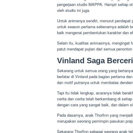
pengerjaan studio MAPPA. Hampir setiap ot
oleh studio ini juga.
Untuk animenya sendiri, menurut pendapat p
untuk season pertama sebenarnya adalah bu
baik mengenai pembentukan karakter dan efe
Selain itu, kualitas animasinya, mengingat 
patut mendapat pujian dari semua penonton 
Vinland Saga Bercer
Sekarang untuk semua orang yang bertanya-
berlatar di Vinland pada bagian pertama da
dan motif putranya untuk membalas dendam
Tapi itu tidak lengkap, acaranya tidak bera
cerita dan cerita telah berkembang di seti
dengan cara yang sangat baik, dan dalam sit
Pada dasarnya, anak Thorfinn yang menjadi 
merupakan seorang pemimpin pasukan prajur
Sekarang Thorfinn sebagai seorang anak te