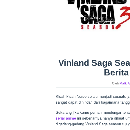
Vinland Saga Sea
Berita
Oleh
Malik A
Kisah-kisah Norse selalu menjadi sesuatu ya
sangat dapat dihindari dari bagaimana tangg
Sekarang jika kamu pernah mendengar tenta
serial anime
ini sebenarnya hanya dibuat un
digadang-gadang Vinland Saga season 3 jug