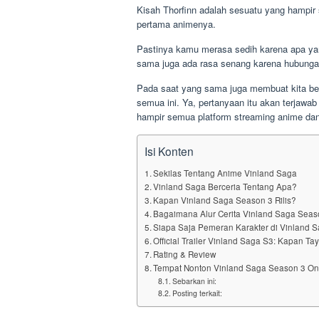
Kisah Thorfinn adalah sesuatu yang hampir
pertama animenya.
Pastinya kamu merasa sedih karena apa yan
sama juga ada rasa senang karena hubungan
Pada saat yang sama juga membuat kita bert
semua ini. Ya, pertanyaan itu akan terjawa
hampir semua platform streaming anime dan e
Isi Konten
Sekilas Tentang Anime Vinland Saga
Vinland Saga Berceria Tentang Apa?
Kapan Vinland Saga Season 3 Rilis?
Bagaimana Alur Cerita Vinland Saga Seas
Siapa Saja Pemeran Karakter di Vinland 
Official Trailer Vinland Saga S3: Kapan T
Rating & Review
Tempat Nonton Vinland Saga Season 3 On
Sebarkan ini:
Posting terkait: