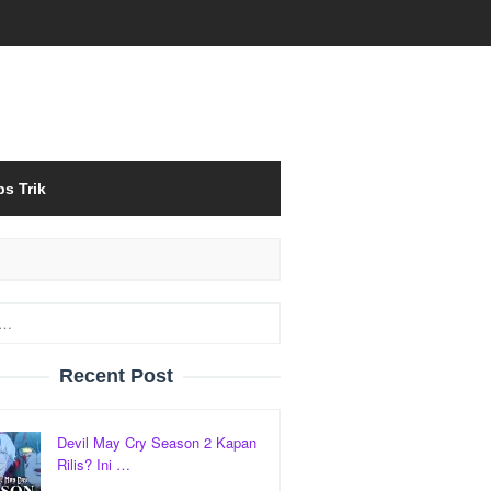
ps Trik
Recent Post
Devil May Cry Season 2 Kapan
Rilis? Ini …