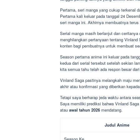
Pertama, seri manga yang cukup terkenal da
Pertama kali keluar pada tanggal 24 Dese
seri manga ini. Akhirnya membuatnya terus 
Serial manga masih berlanjut dan ceritanya
menghilangkan pertanyaan tentang Vinland
konten bagi pembuatnya untuk membuat sea
Season pertama anime ini keluar pada tangga
kedua dari serial tersebut setelah sekian la
kita semua tahu telah ada respon besar dar
Vinland Saga pastinya melangkah maju menu
akhir atau konfirmasi yang diberikan kepad
Tetapi saya berharap jeda waktu antara se
Saya memiliki prediksi bahwa Vinland Saga 
atau
awal tahun 2026
mendatang.
Judul Anime
Season Ke