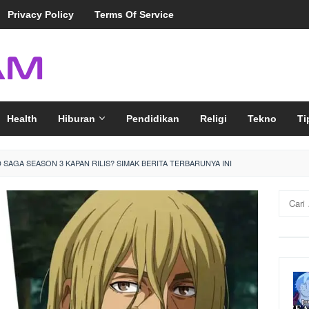
Privacy Policy
Terms Of Service
Health
Hiburan
Pendidikan
Religi
Tekno
Ti
 SAGA SEASON 3 KAPAN RILIS? SIMAK BERITA TERBARUNYA INI
Cari
untuk: