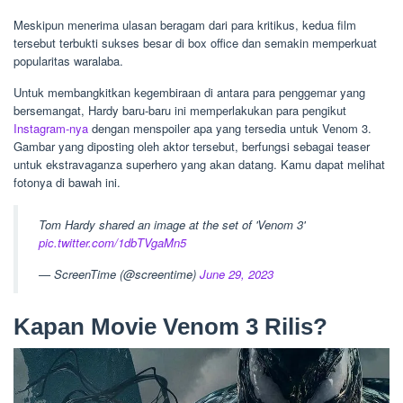
Meskipun menerima ulasan beragam dari para kritikus, kedua film
tersebut terbukti sukses besar di box office dan semakin memperkuat
popularitas waralaba.
Untuk membangkitkan kegembiraan di antara para penggemar yang
bersemangat, Hardy baru-baru ini memperlakukan para pengikut
Instagram-nya
dengan menspoiler apa yang tersedia untuk Venom 3.
Gambar yang diposting oleh aktor tersebut, berfungsi sebagai teaser
untuk ekstravaganza superhero yang akan datang. Kamu dapat melihat
fotonya di bawah ini.
Tom Hardy shared an image at the set of 'Venom 3'
pic.twitter.com/1dbTVgaMn5
— ScreenTime (@screentime)
June 29, 2023
Kapan Movie Venom 3 Rilis?