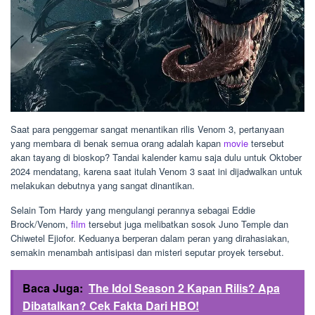
Saat para penggemar sangat menantikan rilis Venom 3, pertanyaan
yang membara di benak semua orang adalah kapan
movie
tersebut
akan tayang di bioskop? Tandai kalender kamu saja dulu untuk Oktober
2024 mendatang, karena saat itulah Venom 3 saat ini dijadwalkan untuk
melakukan debutnya yang sangat dinantikan.
Selain Tom Hardy yang mengulangi perannya sebagai Eddie
Brock/Venom,
film
tersebut juga melibatkan sosok Juno Temple dan
Chiwetel Ejiofor. Keduanya berperan dalam peran yang dirahasiakan,
semakin menambah antisipasi dan misteri seputar proyek tersebut.
Baca Juga:
The Idol Season 2 Kapan Rilis? Apa
Dibatalkan? Cek Fakta Dari HBO!