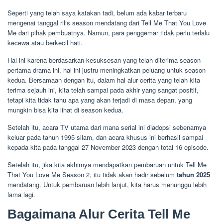
Seperti yang telah saya katakan tadi, belum ada kabar terbaru
mengenai tanggal rilis season mendatang dari Tell Me That You Love
Me dari pihak pembuatnya. Namun, para penggemar tidak perlu terlalu
kecewa atau berkecil hati.
Hal ini karena berdasarkan kesuksesan yang telah diterima season
pertama drama ini, hal ini justru meningkatkan peluang untuk season
kedua. Bersamaan dengan itu, dalam hal alur cerita yang telah kita
terima sejauh ini, kita telah sampai pada akhir yang sangat positif,
tetapi kita tidak tahu apa yang akan terjadi di masa depan, yang
mungkin bisa kita lihat di season kedua.
Setelah itu, acara TV utama dari mana serial ini diadopsi sebenarnya
keluar pada tahun 1995 silam, dan acara khusus ini berhasil sampai
kepada kita pada tanggal 27 November 2023 dengan total 16 episode.
Setelah itu, jika kita akhirnya mendapatkan pembaruan untuk Tell Me
That You Love Me Season 2, itu tidak akan hadir sebelum
tahun 2025
mendatang. Untuk pembaruan lebih lanjut, kita harus menunggu lebih
lama lagi.
Bagaimana Alur Cerita Tell Me