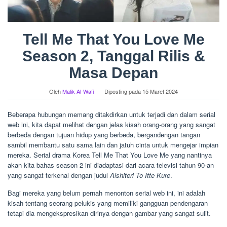
Tell Me That You Love Me
Season 2, Tanggal Rilis &
Masa Depan
Oleh
Malik Al-Wafi
Diposting pada
15 Maret 2024
Beberapa hubungan memang ditakdirkan untuk terjadi dan dalam serial
web ini, kita dapat melihat dengan jelas kisah orang-orang yang sangat
berbeda dengan tujuan hidup yang berbeda, bergandengan tangan
sambil membantu satu sama lain dan jatuh cinta untuk mengejar impian
mereka. Serial drama Korea Tell Me That You Love Me yang nantinya
akan kita bahas season 2 ini diadaptasi dari acara televisi tahun 90-an
yang sangat terkenal dengan judul
Aishiteri To Itte Kure
.
Bagi mereka yang belum pernah menonton serial web ini, ini adalah
kisah tentang seorang pelukis yang memiliki gangguan pendengaran
tetapi dia mengekspresikan dirinya dengan gambar yang sangat sulit.