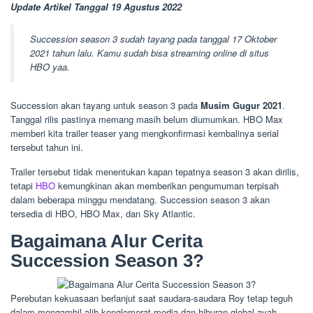
Update Artikel Tanggal 19 Agustus 2022
Succession season 3 sudah tayang pada tanggal 17 Oktober
2021 tahun lalu. Kamu sudah bisa streaming online di situs
HBO yaa.
Succession akan tayang untuk season 3 pada
Musim Gugur 2021
.
Tanggal rilis pastinya memang masih belum diumumkan. HBO Max
memberi kita trailer teaser yang mengkonfirmasi kembalinya serial
tersebut tahun ini.
Trailer tersebut tidak menentukan kapan tepatnya season 3 akan dirilis,
tetapi
HBO
kemungkinan akan memberikan pengumuman terpisah
dalam beberapa minggu mendatang. Succession season 3 akan
tersedia di HBO, HBO Max, dan Sky Atlantic.
Bagaimana Alur Cerita
Succession Season 3?
Perebutan kekuasaan berlanjut saat saudara-saudara Roy tetap teguh
dalam mengambil alih konglomerat media dan hiburan global ayah