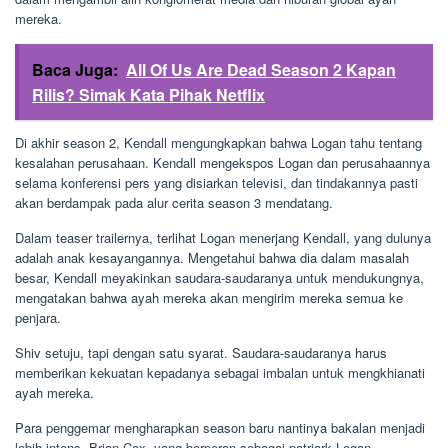
mereka.
Baca Juga:
All Of Us Are Dead Season 2 Kapan
Rilis? Simak Kata Pihak Netflix
Di akhir season 2, Kendall mengungkapkan bahwa Logan tahu tentang
kesalahan perusahaan. Kendall mengekspos Logan dan perusahaannya
selama konferensi pers yang disiarkan televisi, dan tindakannya pasti
akan berdampak pada alur cerita season 3 mendatang.
Dalam teaser trailernya, terlihat Logan menerjang Kendall, yang dulunya
adalah anak kesayangannya. Mengetahui bahwa dia dalam masalah
besar, Kendall meyakinkan saudara-saudaranya untuk mendukungnya,
mengatakan bahwa ayah mereka akan mengirim mereka semua ke
penjara.
Shiv setuju, tapi dengan satu syarat. Saudara-saudaranya harus
memberikan kekuatan kepadanya sebagai imbalan untuk mengkhianati
ayah mereka.
Para penggemar mengharapkan season baru nantinya bakalan menjadi
lebih intens. Brian Cox, yang berperan sebagai patriark Logan,