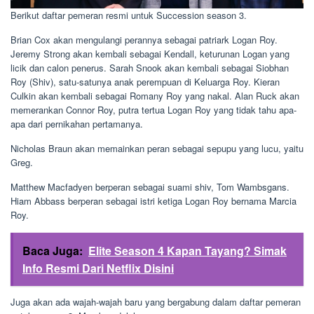
Berikut daftar pemeran resmi untuk Succession season 3.
Brian Cox akan mengulangi perannya sebagai patriark Logan Roy.
Jeremy Strong akan kembali sebagai Kendall, keturunan Logan yang
licik dan calon penerus. Sarah Snook akan kembali sebagai Siobhan
Roy (Shiv), satu-satunya anak perempuan di Keluarga Roy. Kieran
Culkin akan kembali sebagai Romany Roy yang nakal. Alan Ruck akan
memerankan Connor Roy, putra tertua Logan Roy yang tidak tahu apa-
apa dari pernikahan pertamanya.
Nicholas Braun akan memainkan peran sebagai sepupu yang lucu, yaitu
Greg.
Matthew Macfadyen berperan sebagai suami shiv, Tom Wambsgans.
Hiam Abbass berperan sebagai istri ketiga Logan Roy bernama Marcia
Roy.
Baca Juga:
Elite Season 4 Kapan Tayang? Simak
Info Resmi Dari Netflix Disini
Juga akan ada wajah-wajah baru yang bergabung dalam daftar pemeran