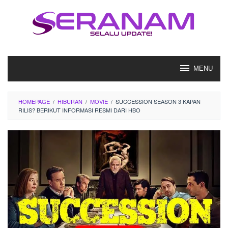
Loncat
ke
konten
MENU
HOMEPAGE
/
HIBURAN
/
MOVIE
/
SUCCESSION SEASON 3 KAPAN
RILIS? BERIKUT INFORMASI RESMI DARI HBO