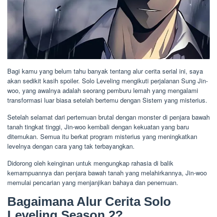
Bagi kamu yang belum tahu banyak tentang alur cerita serial ini, saya
akan sedikit kasih spoiler. Solo Leveling mengikuti perjalanan Sung Jin-
woo, yang awalnya adalah seorang pemburu lemah yang mengalami
transformasi luar biasa setelah bertemu dengan Sistem yang misterius.
Setelah selamat dari pertemuan brutal dengan monster di penjara bawah
tanah tingkat tinggi, Jin-woo kembali dengan kekuatan yang baru
ditemukan. Semua itu berkat program misterius yang meningkatkan
levelnya dengan cara yang tak terbayangkan.
Didorong oleh keinginan untuk mengungkap rahasia di balik
kemampuannya dan penjara bawah tanah yang melahirkannya, Jin-woo
memulai pencarian yang menjanjikan bahaya dan penemuan.
Bagaimana Alur Cerita Solo
Leveling Season 2?