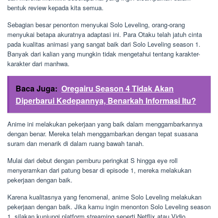
bentuk review kepada kita semua.
Sebagian besar penonton menyukai Solo Leveling, orang-orang
menyukai betapa akuratnya adaptasi ini. Para Otaku telah jatuh cinta
pada kualitas animasi yang sangat baik dari Solo Leveling season 1.
Banyak dari kalian yang mungkin tidak mengetahui tentang karakter-
karakter dari manhwa.
Baca Juga:
Oregairu Season 4 Tidak Akan
Diperbarui Kedepannya, Benarkah Informasi Itu?
Anime ini melakukan pekerjaan yang baik dalam menggambarkannya
dengan benar. Mereka telah menggambarkan dengan tepat suasana
suram dan menarik di dalam ruang bawah tanah.
Mulai dari debut dengan pemburu peringkat S hingga eye roll
menyeramkan dari patung besar di episode 1, mereka melakukan
pekerjaan dengan baik.
Karena kualitasnya yang fenomenal, anime Solo Leveling melakukan
pekerjaan dengan baik. Jika kamu ingin menonton Solo Leveling season
1, silakan kunjungi platform streaming seperti Netflix atau Vidio.