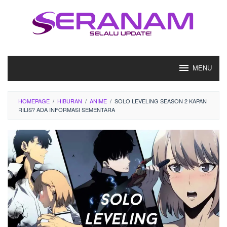
Loncat
ke
konten
MENU
HOMEPAGE
/
HIBURAN
/
ANIME
/
SOLO LEVELING SEASON 2 KAPAN
RILIS? ADA INFORMASI SEMENTARA