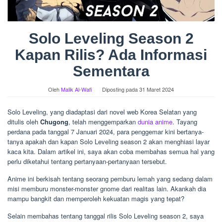
Solo Leveling Season 2
Kapan Rilis? Ada Informasi
Sementara
Oleh
Malik Al-Wafi
Diposting pada
31 Maret 2024
Solo Leveling, yang diadaptasi dari novel web Korea Selatan yang
ditulis oleh
Chugong
, telah menggemparkan
dunia anime
. Tayang
perdana pada tanggal 7 Januari 2024, para penggemar kini bertanya-
tanya apakah dan kapan Solo Leveling season 2 akan menghiasi layar
kaca kita. Dalam artikel ini, saya akan coba membahas semua hal yang
perlu diketahui tentang pertanyaan-pertanyaan tersebut.
Anime ini berkisah tentang seorang pemburu lemah yang sedang dalam
misi memburu monster-monster gnome dari realitas lain. Akankah dia
mampu bangkit dan memperoleh kekuatan magis yang tepat?
Selain membahas tentang tanggal rilis Solo Leveling season 2, saya