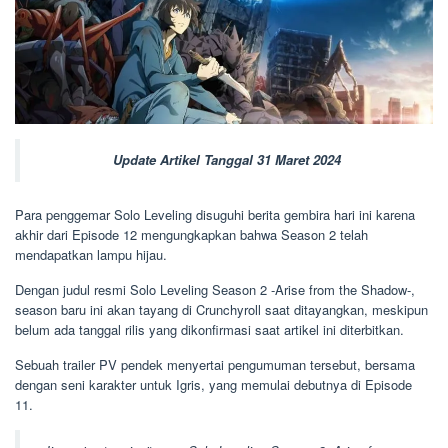
Update Artikel Tanggal 31 Maret 2024
Para penggemar Solo Leveling disuguhi berita gembira hari ini karena
akhir dari Episode 12 mengungkapkan bahwa Season 2 telah
mendapatkan lampu hijau.
Dengan judul resmi Solo Leveling Season 2 -Arise from the Shadow-,
season baru ini akan tayang di Crunchyroll saat ditayangkan, meskipun
belum ada tanggal rilis yang dikonfirmasi saat artikel ini diterbitkan.
Sebuah trailer PV pendek menyertai pengumuman tersebut, bersama
dengan seni karakter untuk Igris, yang memulai debutnya di Episode
11.