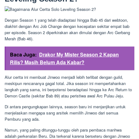
Dengan Season 1 yang telah diadaptasi hingga Bab 45 dari webtoon,
diakhiri dengan Arc Job Change dengan kecepatan sekitar empat bab
per episode. Season 2 diperkirakan akan dimulai dengan Arc Gerbang
Merah (Bab 46).
Baca Juga:
Drakor My Mister Season 2 Kapan
Rilis? Masih Belum Ada Kabar?
Alur cerita ini membuat Jinwoo menjadi lebih terlibat dengan guild,
meskipun rencananya gagal total. Jika season ini mempertahankan
langkah yang sama, ini berpotensi beradaptasi hingga ke Arc Return to
Demon Castle (sekitar Bab 89) atau peristiwa awal Arc Pulau Jeju.
Di antara pengungkapan lainnya, season baru ini menjanjikan untuk
menjelaskan mengapa sang arsitek memilih Jinwoo dari semua
Pemburu yang ada.
Namun, yang paling ditunggu-tunggu oleh para pembaca manhwa
adalah perkenalan Beru. Dia terkenal karena berseteru dengan Jinwoo