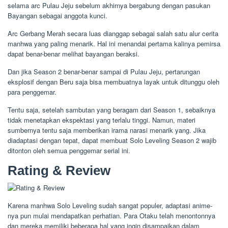
selama arc Pulau Jeju sebelum akhirnya bergabung dengan pasukan
Bayangan sebagai anggota kunci.
Arc Gerbang Merah secara luas dianggap sebagai salah satu alur cerita
manhwa yang paling menarik. Hal ini menandai pertama kalinya pemirsa
dapat benar-benar melihat bayangan beraksi.
Dan jika Season 2 benar-benar sampai di Pulau Jeju, pertarungan
eksplosif dengan Beru saja bisa membuatnya layak untuk ditunggu oleh
para penggemar.
Tentu saja, setelah sambutan yang beragam dari Season 1, sebaiknya
tidak menetapkan ekspektasi yang terlalu tinggi. Namun, materi
sumbernya tentu saja memberikan irama narasi menarik yang. Jika
diadaptasi dengan tepat, dapat membuat Solo Leveling Season 2 wajib
ditonton oleh semua penggemar serial ini.
Rating & Review
Karena manhwa Solo Leveling sudah sangat populer, adaptasi anime-
nya pun mulai mendapatkan perhatian. Para Otaku telah menontonnya
dan mereka memiliki beberapa hal yang ingin disampaikan dalam