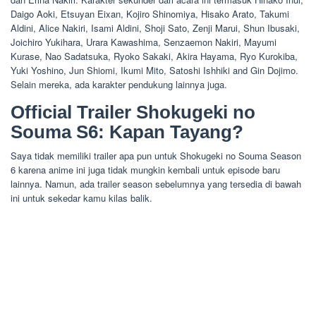
Daigo Aoki, Etsuyan Eixan, Kojiro Shinomiya, Hisako Arato, Takumi
Aldini, Alice Nakiri, Isami Aldini, Shoji Sato, Zenji Marui, Shun Ibusaki,
Joichiro Yukihara, Urara Kawashima, Senzaemon Nakiri, Mayumi
Kurase, Nao Sadatsuka, Ryoko Sakaki, Akira Hayama, Ryo Kurokiba,
Yuki Yoshino, Jun Shiomi, Ikumi Mito, Satoshi Ishhiki and Gin Dojimo.
Selain mereka, ada karakter pendukung lainnya juga.
Official Trailer Shokugeki no
Souma S6: Kapan Tayang?
Saya tidak memiliki trailer apa pun untuk Shokugeki no Souma Season
6 karena anime ini juga tidak mungkin kembali untuk episode baru
lainnya. Namun, ada trailer season sebelumnya yang tersedia di bawah
ini untuk sekedar kamu kilas balik.