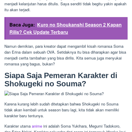
menjadi kelanjutan harus ditulis. Saya senditi tidak begitu yakin apakah
itu akan terjadi.
Baca Juga:
Kuro no Shoukanshi Season 2 Kapan
Rilis? Cek Update Terbaru
Namun demikian, para kreator dapat mengambil kisah romansa Soma
dan Erina dalam sebuah OVA. Setidaknya itu bisa diharapkan agar bisa
menjadi cerita tambahan yang bisa dirilis. Kita semua juga menyukai
romansa yang bagus, bukan?
Siapa Saja Pemeran Karakter di
Shokugeki no Souma?
Karena kurang lebih sudah ditetapkan bahwa Shokugeki no Souma
tidak akan kembali untuk season baru lagi, kita tidak akan memiliki
karakter baru tentunya.
Karakter utama
anime
ini adalah Soma Yukihara, Megumi Tadokoro,
dan Erina Nakiri. Karakter sekunder dari acara ini termasuk Hinako Inui,