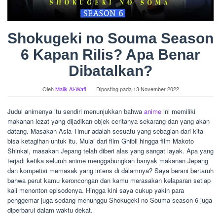
Shokugeki no Souma Season
6 Kapan Rilis? Apa Benar
Dibatalkan?
Oleh
Malik Al-Wafi
Diposting pada
13 November 2022
Judul animenya itu sendiri menunjukkan bahwa
anime
ini memiliki
makanan lezat yang dijadikan objek ceritanya sekarang dan yang akan
datang. Masakan Asia Timur adalah sesuatu yang sebagian dari kita
bisa ketagihan untuk itu. Mulai dari film Ghibli hingga film Makoto
Shinkai, masakan Jepang telah diberi alas yang sangat layak. Apa yang
terjadi ketika seluruh anime menggabungkan banyak makanan Jepang
dan kompetisi memasak yang intens di dalamnya? Saya berani bertaruh
bahwa perut kamu keroncongan dan kamu merasakan kelaparan setiap
kali menonton episodenya. Hingga kini saya cukup yakin para
penggemar juga sedang menunggu Shokugeki no Souma season 6 juga
diperbarui dalam waktu dekat.