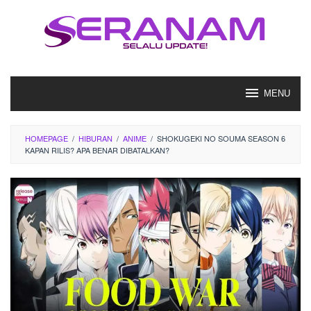
Loncat
ke
konten
MENU
HOMEPAGE
/
HIBURAN
/
ANIME
/
SHOKUGEKI NO SOUMA SEASON 6
KAPAN RILIS? APA BENAR DIBATALKAN?