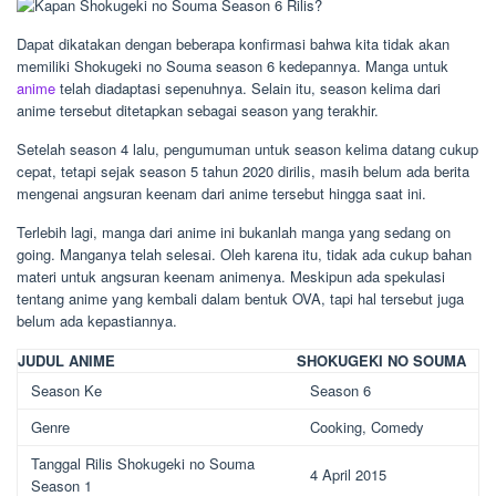
Dapat dikatakan dengan beberapa konfirmasi bahwa kita tidak akan
memiliki Shokugeki no Souma season 6 kedepannya. Manga untuk
anime
telah diadaptasi sepenuhnya. Selain itu, season kelima dari
anime tersebut ditetapkan sebagai season yang terakhir.
Setelah season 4 lalu, pengumuman untuk season kelima datang cukup
cepat, tetapi sejak season 5 tahun 2020 dirilis, masih belum ada berita
mengenai angsuran keenam dari anime tersebut hingga saat ini.
Terlebih lagi, manga dari anime ini bukanlah manga yang sedang on
going. Manganya telah selesai. Oleh karena itu, tidak ada cukup bahan
materi untuk angsuran keenam animenya. Meskipun ada spekulasi
tentang anime yang kembali dalam bentuk OVA, tapi hal tersebut juga
belum ada kepastiannya.
JUDUL ANIME
SHOKUGEKI NO SOUMA
Season Ke
Season 6
Genre
Cooking, Comedy
Tanggal Rilis Shokugeki no Souma
4 April 2015
Season 1