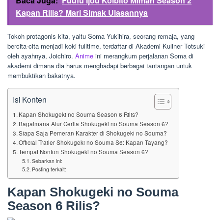
Baca Juga:
Fuufu Ijou Koibito Miman Season 2
Kapan Rilis? Mari Simak Ulasannya
Tokoh protagonis kita, yaitu Soma Yukihira, seorang remaja, yang
bercita-cita menjadi koki fulltime, terdaftar di Akademi Kuliner Totsuki
oleh ayahnya, Joichiro.
Anime
ini merangkum perjalanan Soma di
akademi dimana dia harus menghadapi berbagai tantangan untuk
membuktikan bakatnya.
Isi Konten
Kapan Shokugeki no Souma Season 6 Rilis?
Bagaimana Alur Cerita Shokugeki no Souma Season 6?
Siapa Saja Pemeran Karakter di Shokugeki no Souma?
Official Trailer Shokugeki no Souma S6: Kapan Tayang?
Tempat Nonton Shokugeki no Souma Season 6?
Sebarkan ini:
Posting terkait:
Kapan Shokugeki no Souma
Season 6 Rilis?