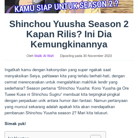
Shinchou Yuusha Season 2
Kapan Rilis? Ini Dia
Kemungkinannya
Oleh
Malik Al-Wafi
Diposting pada
30 November 2023
Ingatkah kamu dengan kekonyolan yang super ngakak saat
menyaksikan Seiya, pahlawan kita yang terlalu berhati-hati, dengan
cermat merencanakan untuk mengalahkan makhluk lendir yang
sederhana? Season pertama “Shinchou Yuusha: Kono Yuusha ga Ore
Tueee Kuse ni Shinchou Sugiru” membuat kita terpingkal-pingkal
dengan perpaduan unik antara humor dan fantasi. Namun pertanyaan
yang muncul sekarang adalah apakah kita akan mendapatkan
pembaruan Shinchou Yuusha season 2? Mari kita telusuri.
Simak yuk!