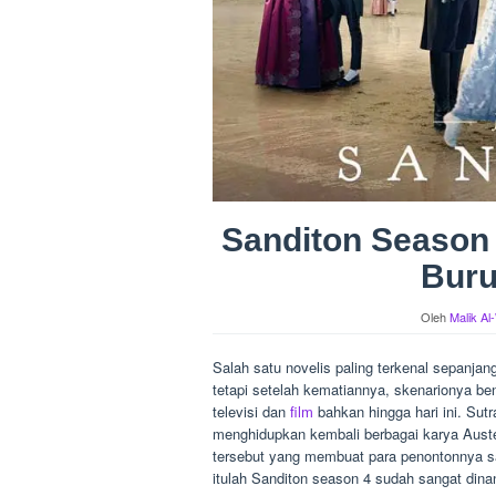
Sanditon Season 
Buru
Oleh
Malik Al
Salah satu novelis paling terkenal sepanja
tetapi setelah kematiannya, skenarionya ben
televisi dan
film
bahkan hingga hari ini. Sut
menghidupkan kembali berbagai karya Aust
tersebut yang membuat para penontonnya s
itulah Sanditon season 4 sudah sangat dinan