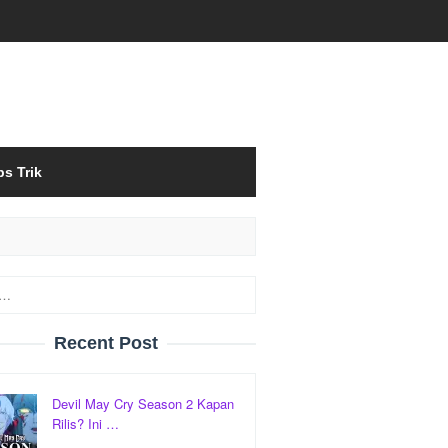
ps Trik
Recent Post
Devil May Cry Season 2 Kapan
Rilis? Ini …