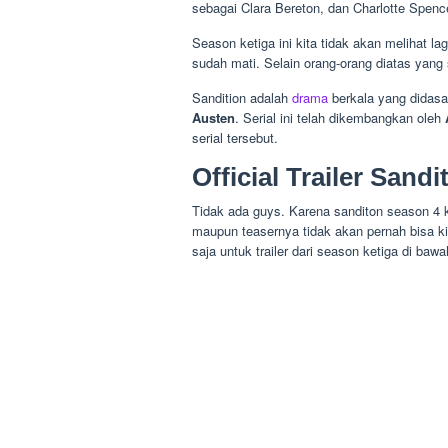
sebagai Clara Bereton, dan Charlotte Spenc
Season ketiga ini kita tidak akan melihat l
sudah mati. Selain orang-orang diatas yang
Sandition adalah
drama
berkala yang didasa
Austen
. Serial ini telah dikembangkan oleh
serial tersebut.
Official Trailer San
Tidak ada guys. Karena sanditon season 4 k
maupun teasernya tidak akan pernah bisa ki
saja untuk trailer dari season ketiga di bawah