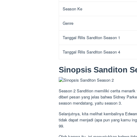
Season Ke
Genre
Tanggal Rilis Sanditon Season 1
Tanggal Rilis Sanditon Season 4
Sinopsis Sanditon S
Season 2 Sandition memiliki cerita menari
diberi pesan yang jelas bahwa Sidney Parke
season mendatang, yaitu season 3.
Selanjutnya, kita melihat kembalinya Edw
tidak dapat menjadi (apa pun yang kamu ing
99.
Oleh karena itu, ini menunjukkan bahwa ti