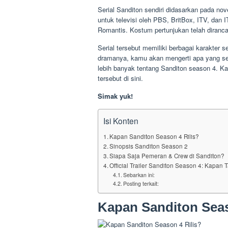
Serial Sanditon sendiri didasarkan pada nov
untuk televisi oleh PBS, BritBox, ITV, dan
Romantis. Kostum pertunjukan telah diranc
Serial tersebut memiliki berbagai karakter 
dramanya, kamu akan mengerti apa yang seb
lebih banyak tentang Sanditon season 4. 
tersebut di sini.
Simak yuk!
Isi Konten
Kapan Sanditon Season 4 Rilis?
Sinopsis Sanditon Season 2
Siapa Saja Pemeran & Crew di Sanditon?
Official Trailer Sanditon Season 4: Kapan
Sebarkan ini:
Posting terkait:
Kapan Sanditon Seas