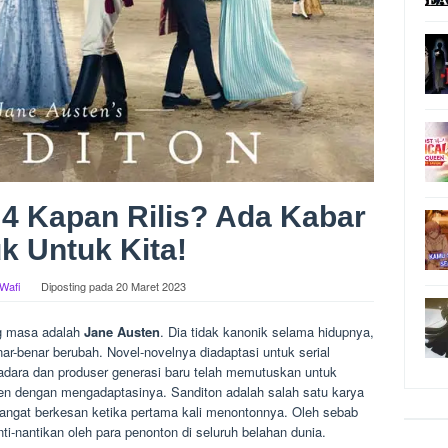
4 Kapan Rilis? Ada Kabar
k Untuk Kita!
-Wafi
Diposting pada
20 Maret 2023
ng masa adalah
Jane Austen
. Dia tidak kanonik selama hidupnya,
ar-benar berubah. Novel-novelnya diadaptasi untuk serial
radara dan produser generasi baru telah memutuskan untuk
en dengan mengadaptasinya. Sanditon adalah salah satu karya
angat berkesan ketika pertama kali menontonnya. Oleh sebab
ti-nantikan oleh para penonton di seluruh belahan dunia.