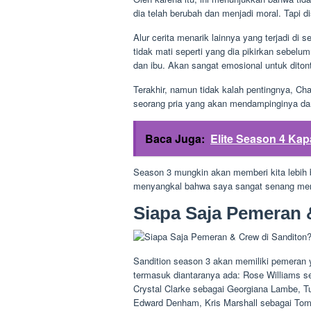
dia telah berubah dan menjadi moral. Tapi d
Alur cerita menarik lainnya yang terjadi di
tidak mati seperti yang dia pikirkan sebelu
dan ibu. Akan sangat emosional untuk diton
Terakhir, namun tidak kalah pentingnya, Cha
seorang pria yang akan mendampinginya da
Baca Juga:
Elite Season 4 Kap
Season 3 mungkin akan memberi kita lebih
menyangkal bahwa saya sangat senang menya
Siapa Saja Pemeran 
Sandition season 3 akan memiliki pemeran
termasuk diantaranya ada: Rose Williams s
Crystal Clarke sebagai Georgiana Lambe, Tu
Edward Denham, Kris Marshall sebagai Tom