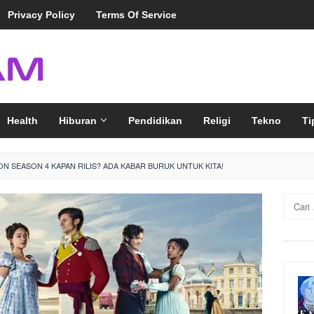
Privacy Policy
Terms Of Service
Health
Hiburan
Pendidikan
Religi
Tekno
Ti
N SEASON 4 KAPAN RILIS? ADA KABAR BURUK UNTUK KITA!
Cari
untuk: