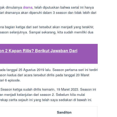
ejak dimulainya
drama
, telah diputuskan bahwa serial ini hanya
 dari dramanya akan dipenuhi dalam 3 season dan tidak lebih dari
na bagian ketiga dari seri tersebut akan menjadi yang terakhir,
eason selanjutnya. Sampai sekarang, kita sudah memiliki dua
n 2 Kapan Rilis? Berikut Jawaban Dari
a tanggal 25 Agustus 2019 lalu. Season pertama seri ini terdiri
son kedua dari acara tersebut dirilis pada tanggal 20 Maret
ari 6 episode.
 Season ketiga sudah dirilis kemarin, 19 Maret 2023. Season ini
kan menjadi kelanjutan dari season 2. Sebelum kita mulai
ap cerita sejauh ini yang telah saya sediakan di bawah ini.
Sanditon