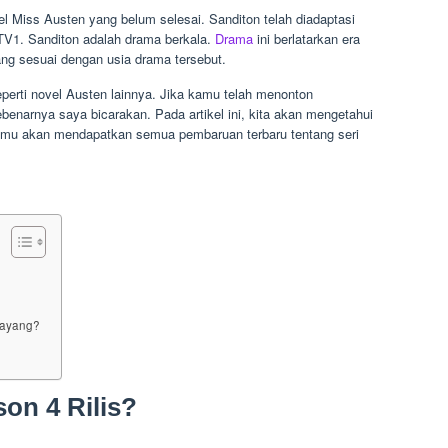
el Miss Austen yang belum selesai. Sanditon telah diadaptasi
 ITV1. Sanditon adalah drama berkala.
Drama
ini berlatarkan era
ang sesuai dengan usia drama tersebut.
seperti novel Austen lainnya. Jika kamu telah menonton
enarnya saya bicarakan. Pada artikel ini, kita akan mengetahui
Kamu akan mendapatkan semua pembaruan terbaru tentang seri
 Tayang?
on 4 Rilis?