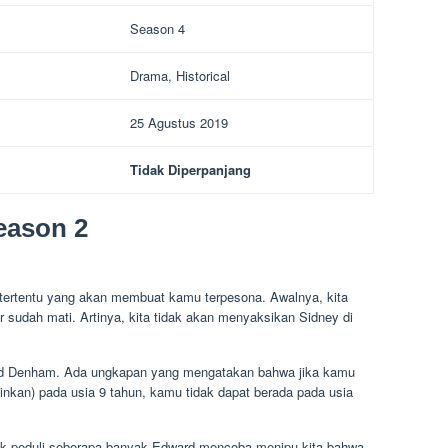
Season 4
Drama, Historical
25 Agustus 2019
Tidak Diperpanjang
eason 2
k tertentu yang akan membuat kamu terpesona. Awalnya, kita
r sudah mati. Artinya, kita tidak akan menyaksikan Sidney di
ard Denham. Ada ungkapan yang mengatakan bahwa jika kamu
inkan) pada usia 9 tahun, kamu tidak dapat berada pada usia
dak peduli seberapa banyak Edward mencoba menipu kita bahwa