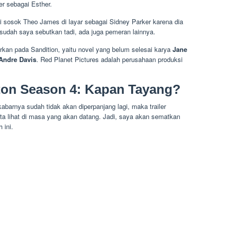
er sebagai Esther.
agi sosok Theo James di layar sebagai Sidney Parker karena dia
 sudah saya sebutkan tadi, ada juga pemeran lainnya.
rkan pada Sandition, yaitu novel yang belum selesai karya
Jane
Andre Davis
. Red Planet Pictures adalah perusahaan produksi
diton Season 4: Kapan Tayang?
abarnya sudah tidak akan diperpanjang lagi, maka trailer
ta lihat di masa yang akan datang. Jadi, saya akan sematkan
 ini.