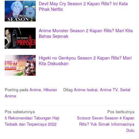
Devil May Cry Season 2 Kapan Rilis? Ini Kata
Pihak Netflix
Anime Monster Season 2 Kapan Rilis? Mari Kita
Bahas Sejenak
Higeki no Genkyou Season 2 Kapan Rilis? Mari
Kita Diskusikan
Posting pada
Anime
,
Hiburan
Ditag
Anime Isekai
,
Anime TV
,
Serial
Anime
Navigasi
Pos sebelumnya
Pos berikutnya
5 Rekomendasi Tabungan Haji
Scissor Seven Season 4 Kapan
pos
Terbaik dan Terpercaya 2022
Rilis? Yuk Simak Informasinya
Dulu