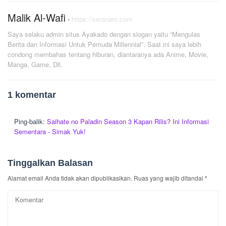
Malik Al-Wafi
-
https://seranam.com
Saya selaku admin situs Ayakado dengan slogan yaitu “Mengulas
Berita dan Informasi Untuk Pemuda Millennial”. Saat ini saya lebih
condong membahas tentang hiburan, diantaranya ada Anime, Movie,
Manga, Game, Dll.
1 komentar
Ping-balik:
Saihate no Paladin Season 3 Kapan Rilis? Ini Informasi
Sementara - Simak Yuk!
Tinggalkan Balasan
Alamat email Anda tidak akan dipublikasikan.
Ruas yang wajib ditandai
*