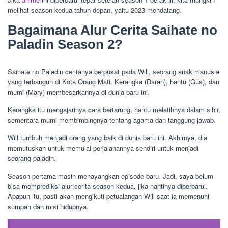
melihat season kedua tahun depan, yaitu 2023 mendatang.
Bagaimana Alur Cerita Saihate no
Paladin Season 2?
Saihate no Paladin ceritanya berpusat pada Will, seorang anak manusia
yang terbangun di Kota Orang Mati. Kerangka (Darah), hantu (Gus), dan
mumi (Mary) membesarkannya di dunia baru ini.
Kerangka itu mengajarinya cara bertarung, hantu melatihnya dalam sihir,
sementara mumi membimbingnya tentang agama dan tanggung jawab.
Will tumbuh menjadi orang yang baik di dunia baru ini. Akhirnya, dia
memutuskan untuk memulai perjalanannya sendiri untuk menjadi
seorang paladin.
Season pertama masih menayangkan episode baru. Jadi, saya belum
bisa memprediksi alur cerita season kedua, jika nantinya diperbarui.
Apapun itu, pasti akan mengikuti petualangan Will saat ia memenuhi
sumpah dan misi hidupnya.