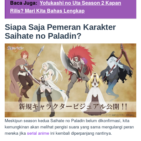
Baca Juga:
Yofukashi no Uta Season 2 Kapan
Rilis? Mari Kita Bahas Lengkap
Siapa Saja Pemeran Karakter
Saihate no Paladin?
Meskipun season kedua Saihate no Paladin belum dikonfirmasi, kita
kemungkinan akan melihat pengisi suara yang sama mengulangi peran
mereka jika
serial anime
ini kembali diperpanjang nantinya.