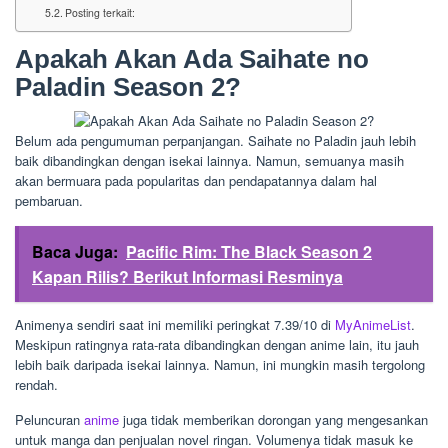
Posting terkait:
Apakah Akan Ada Saihate no
Paladin Season 2?
Belum ada pengumuman perpanjangan. Saihate no Paladin jauh lebih
baik dibandingkan dengan isekai lainnya. Namun, semuanya masih
akan bermuara pada popularitas dan pendapatannya dalam hal
pembaruan.
Baca Juga:
Pacific Rim: The Black Season 2
Kapan Rilis? Berikut Informasi Resminya
Animenya sendiri saat ini memiliki peringkat 7.39/10 di
MyAnimeList
.
Meskipun ratingnya rata-rata dibandingkan dengan anime lain, itu jauh
lebih baik daripada isekai lainnya. Namun, ini mungkin masih tergolong
rendah.
Peluncuran
anime
juga tidak memberikan dorongan yang mengesankan
untuk manga dan penjualan novel ringan. Volumenya tidak masuk ke