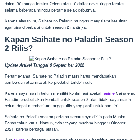
dalam 30 manga teratas Oricon atau 10 daftar novel ringan teratas
selama beberapa minggu pertama sejak debutnya.
Karena alasan ini, Saihate no Paladin mungkin mengalami kesulitan
agar bisa diperbarui untuk season 2 nantinya.
Kapan Saihate no Paladin Season
2 Rilis?
Update Artikel Tanggal 8 September 2022
Pertama-tama, Saihate no Paladin masih harus mendapatkan
pembaruan atau masuk ke produksi terlebih dulu.
Karena saya masih belum memiliki konfirmasi apakah
anime
Saihate no
Paladin tersebut akan kembali untuk season 2 atau tidak, saya masih
belum dapat memberikan tanggal rilis yang pasti untuk saat ini.
Saihate no Paladin season pertama seharusnya dirilis pada Musim
Panas tahun 2021. Namun, tidak tayang perdana hingga 9 Oktober
2021, karena berbagai alasan.
Jika
anime
ini diperbarui tepat setelah season 1 berakhir, kita mungkin