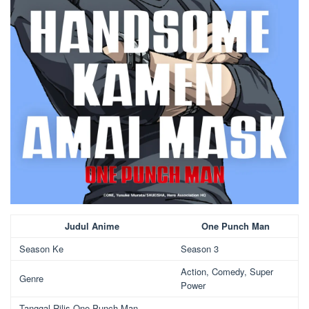
Judul Anime
One Punch Man
Season Ke
Season 3
Action, Comedy, Super
Genre
Power
Tanggal Rilis One Punch Man