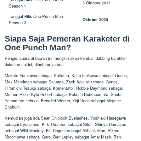
5 Oktober 2015
Season 1
Tanggal Rilis One Punch Man
Oktober 2025
Season 3
Siapa Saja Pemeran Karaketer di
One Punch Man?
Pengisi suara di bawah ini mungkin akan kembali dubbing karakter
dalam serial ini, diantaranya ada:
Makoto Furukawa sebagai Saitama, Kaito Ishikawa sebagai Genos,
Max Mittelman sebagai Saitama, Zach Aguilar sebagai Genos,
Hiromichi Tezuka sebagai Komentator, Robbie Daymond sebagai
Mumen Rider, Kyle Hebert sebagai Pekerja Berkacamata, Shota
Yamamoto sebagai Bearded Worker, Yoji Ueda sebagai Megane
Shokuin.
Kemudian juga ada Sean Chiplock Eyelashes, Yoshiaki Hasegawa
sebagai Eyelashes, Kirk Thornton sebagai Sitch, Shinya Hamazoe
sebagai Wild Monkey, Bill Rogers sebagai Allback Man, Hikaru
Midorikawa sebagai Garo, Ben Lepley sebagai Amai Mask, Ben