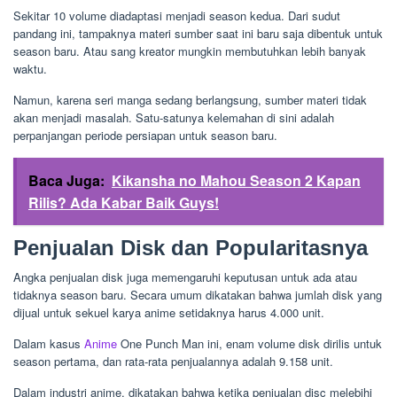
Sekitar 10 volume diadaptasi menjadi season kedua. Dari sudut
pandang ini, tampaknya materi sumber saat ini baru saja dibentuk untuk
season baru. Atau sang kreator mungkin membutuhkan lebih banyak
waktu.
Namun, karena seri manga sedang berlangsung, sumber materi tidak
akan menjadi masalah. Satu-satunya kelemahan di sini adalah
perpanjangan periode persiapan untuk season baru.
Baca Juga:
Kikansha no Mahou Season 2 Kapan
Rilis? Ada Kabar Baik Guys!
Penjualan Disk dan Popularitasnya
Angka penjualan disk juga memengaruhi keputusan untuk ada atau
tidaknya season baru. Secara umum dikatakan bahwa jumlah disk yang
dijual untuk sekuel karya anime setidaknya harus 4.000 unit.
Dalam kasus
Anime
One Punch Man ini, enam volume disk dirilis untuk
season pertama, dan rata-rata penjualannya adalah 9.158 unit.
Dalam industri anime, dikatakan bahwa ketika penjualan disc melebihi