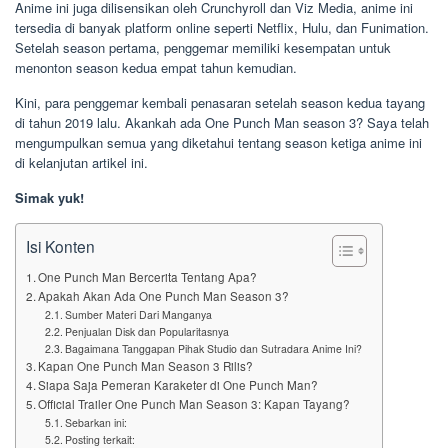
Anime ini juga dilisensikan oleh Crunchyroll dan Viz Media, anime ini
tersedia di banyak platform online seperti Netflix, Hulu, dan Funimation.
Setelah season pertama, penggemar memiliki kesempatan untuk
menonton season kedua empat tahun kemudian.
Kini, para penggemar kembali penasaran setelah season kedua tayang
di tahun 2019 lalu. Akankah ada One Punch Man season 3? Saya telah
mengumpulkan semua yang diketahui tentang season ketiga anime ini
di kelanjutan artikel ini.
Simak yuk!
Isi Konten
One Punch Man Bercerita Tentang Apa?
Apakah Akan Ada One Punch Man Season 3?
Sumber Materi Dari Manganya
Penjualan Disk dan Popularitasnya
Bagaimana Tanggapan Pihak Studio dan Sutradara Anime Ini?
Kapan One Punch Man Season 3 Rilis?
Siapa Saja Pemeran Karaketer di One Punch Man?
Official Trailer One Punch Man Season 3: Kapan Tayang?
Sebarkan ini:
Posting terkait: