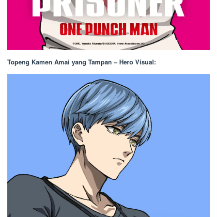
Topeng Kamen Amai yang Tampan – Hero Visual: