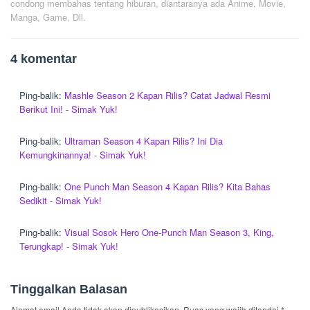
condong membahas tentang hiburan, diantaranya ada Anime, Movie,
Manga, Game, Dll.
4 komentar
Ping-balik:
Mashle Season 2 Kapan Rilis? Catat Jadwal Resmi
Berikut Ini! - Simak Yuk!
Ping-balik:
Ultraman Season 4 Kapan Rilis? Ini Dia
Kemungkinannya! - Simak Yuk!
Ping-balik:
One Punch Man Season 4 Kapan Rilis? Kita Bahas
Sedikit - Simak Yuk!
Ping-balik:
Visual Sosok Hero One-Punch Man Season 3, King,
Terungkap! - Simak Yuk!
Tinggalkan Balasan
Alamat email Anda tidak akan dipublikasikan.
Ruas yang wajib ditandai
*