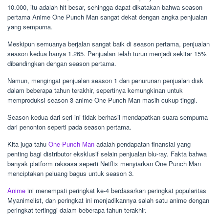
10.000, itu adalah hit besar, sehingga dapat dikatakan bahwa season
pertama Anime One Punch Man sangat dekat dengan angka penjualan
yang sempurna.
Meskipun semuanya berjalan sangat baik di season pertama, penjualan
season kedua hanya 1.265. Penjualan telah turun menjadi sekitar 15%
dibandingkan dengan season pertama.
Namun, mengingat penjualan season 1 dan penurunan penjualan disk
dalam beberapa tahun terakhir, sepertinya kemungkinan untuk
memproduksi season 3 anime One-Punch Man masih cukup tinggi.
Season kedua dari seri ini tidak berhasil mendapatkan suara sempurna
dari penonton seperti pada season pertama.
Kita juga tahu
One-Punch Man
adalah pendapatan finansial yang
penting bagi distributor eksklusif selain penjualan blu-ray. Fakta bahwa
banyak platform raksasa seperti Netflix menyiarkan One Punch Man
menciptakan peluang bagus untuk season 3.
Anime
ini menempati peringkat ke-4 berdasarkan peringkat popularitas
Myanimelist, dan peringkat ini menjadikannya salah satu anime dengan
peringkat tertinggi dalam beberapa tahun terakhir.