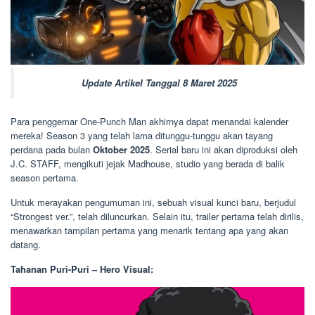
Update Artikel Tanggal 8 Maret 2025
Para penggemar One-Punch Man akhirnya dapat menandai kalender
mereka! Season 3 yang telah lama ditunggu-tunggu akan tayang
perdana pada bulan
Oktober 2025
. Serial baru ini akan diproduksi oleh
J.C. STAFF, mengikuti jejak Madhouse, studio yang berada di balik
season pertama.
Untuk merayakan pengumuman ini, sebuah visual kunci baru, berjudul
“Strongest ver.”, telah diluncurkan. Selain itu, trailer pertama telah dirilis,
menawarkan tampilan pertama yang menarik tentang apa yang akan
datang.
Tahanan Puri-Puri – Hero Visual: