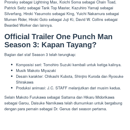
Pronsky sebagai Lightning Max, Koichi Soma sebagai Chain Toad,
Patrick Seitz sebagai Tank Top Master, Kazuhiro Yamaji sebagai
Silverfang, Hiroki Yasumoto sebagai King, Yuichi Nakamura sebagai
Mumen Rider, Hiroki Goto sebagai Juji Ki, David W. Collins sebagai
Bearded Worker dan lainnya.
Official Trailer One Punch Man
Season 3: Kapan Tayang?
Bagian dari staf Season 3 telah terungkap:
Komposisi seri: Tomohiro Suzuki kembali untuk ketiga kalinya.
Musik Makoto Miyazaki
Desain karakter: Chikashi Kubota, Shinjiro Kuroda dan Ryosuke
Shirakawa
Produksi animasi: J.C. STAFF melanjutkan dari musim kedua.
Selain Makoto Furukawa sebagai Saitama dan Hikaru Midorikawa
sebagai Garou, Daisuke Namikawa telah diumumkan untuk bergabung
dengan para pemain sebagai Dr. Genus dari season pertama.