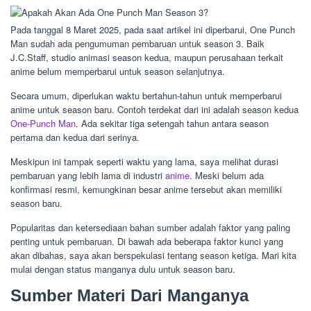
Pada tanggal 8 Maret 2025, pada saat artikel ini diperbarui, One Punch
Man sudah ada pengumuman pembaruan untuk season 3. Baik
J.C.Staff, studio animasi season kedua, maupun perusahaan terkait
anime belum memperbarui untuk season selanjutnya.
Secara umum, diperlukan waktu bertahun-tahun untuk memperbarui
anime untuk season baru. Contoh terdekat dari ini adalah season kedua
One-Punch Man
. Ada sekitar tiga setengah tahun antara season
pertama dan kedua dari serinya.
Meskipun ini tampak seperti waktu yang lama, saya melihat durasi
pembaruan yang lebih lama di industri
anime
. Meski belum ada
konfirmasi resmi, kemungkinan besar anime tersebut akan memiliki
season baru.
Popularitas dan ketersediaan bahan sumber adalah faktor yang paling
penting untuk pembaruan. Di bawah ada beberapa faktor kunci yang
akan dibahas, saya akan berspekulasi tentang season ketiga. Mari kita
mulai dengan status manganya dulu untuk season baru.
Sumber Materi Dari Manganya