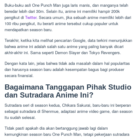
Buku-buku asli One Punch Man juga laris manis, dan manganya telah
beredar lebih dari 30m. Selain itu, anime ini memiliki hampir 200k
pengikut di
Twitter
. Secara umum, jika sebuah anime memiliki lebih dari
100 ribu pengikut, itu berarti anime tersebut cukup populer untuk
mendapatkan season baru.
Terakhir, ketika kita melihat pencarian Google, data terkini menunjukkan
bahwa anime ini adalah salah satu anime yang paling banyak dicari
akhir-akhir ini. Sama seperti Demon Slayer dan Tokyo Revengers.
Dengan kata lain, jelas bahwa tidak ada masalah dalam hal popularitas
dan harusnya season baru adalah kesempatan bagus bagi produser
secara finansial.
Bagaimana Tanggapan Pihak Studio
dan Sutradara Anime Ini?
Sutradara seri di season kedua, Chikara Sakurai, baru-baru ini berperan
sebagai sutradara di Shenmue, adaptasi anime video game, dan season
itu sudah selesai.
Tidak pasti apakah dia akan bertanggung jawab lagi dalam
kemungkinan season baru One Punch Man, tetapi pekerjaan sutradara