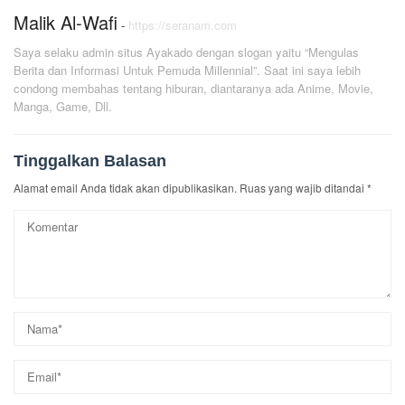
Malik Al-Wafi
-
https://seranam.com
Saya selaku admin situs Ayakado dengan slogan yaitu “Mengulas
Berita dan Informasi Untuk Pemuda Millennial”. Saat ini saya lebih
condong membahas tentang hiburan, diantaranya ada Anime, Movie,
Manga, Game, Dll.
Tinggalkan Balasan
Alamat email Anda tidak akan dipublikasikan.
Ruas yang wajib ditandai
*