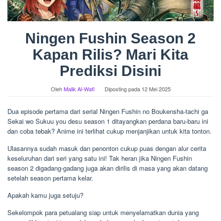
Ningen Fushin Season 2
Kapan Rilis? Mari Kita
Prediksi Disini
Oleh
Malik Al-Wafi
Diposting pada
12 Mei 2025
Dua episode pertama dari serial Ningen Fushin no Boukensha-tachi ga
Sekai wo Sukuu you desu season 1 ditayangkan perdana baru-baru ini
dan coba tebak? Anime ini terlihat cukup menjanjikan untuk kita tonton.
Ulasannya sudah masuk dan penonton cukup puas dengan alur cerita
keseluruhan dari seri yang satu ini! Tak heran jika Ningen Fushin
season 2 digadang-gadang juga akan dirilis di masa yang akan datang
setelah season pertama kelar.
Apakah kamu juga setuju?
Sekelompok para petualang siap untuk menyelamatkan dunia yang