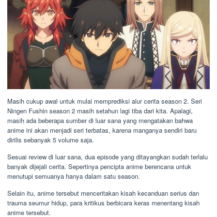
Masih cukup awal untuk mulai memprediksi alur cerita season 2. Seri
Ningen Fushin season 2 masih setahun lagi tiba dari kita. Apalagi,
masih ada beberapa sumber di luar sana yang mengatakan bahwa
anime ini akan menjadi seri terbatas, karena manganya sendiri baru
dirilis sebanyak 5 volume saja.
Sesuai review di luar sana, dua episode yang ditayangkan sudah terlalu
banyak dijejali cerita. Sepertinya pencipta anime berencana untuk
menutupi semuanya hanya dalam satu season.
Selain itu, anime tersebut menceritakan kisah kecanduan serius dan
trauma seumur hidup, para kritikus berbicara keras menentang kisah
anime tersebut.