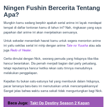
Ningen Fushin Bercerita Tentang
Apa?
Mungkin kamu sedang berpikir apakah serial anime ini layak mendapat
tempat di daftar tontonan kamu di tahun ini? Nah, ringkasan yang saya
paparkan dari anime ini akan menjelaskan semuanya.
Untuk sekedar menambah hasrat kamu untuk segera menonton anime
ini yaitu sekilas serial ini mirip dengan anime
Tate no Yuusha
atau ada
juga
Redo of Healer
.
Cerita dimulai dengan Nick, seorang pemuda yang hidupnya tiba-tiba
hancur berantakan. Dia pernah menjadi bagian dari party petualang,
tetapi reputasinya hancur ketika rekan satu timnya menuduhnya
melakukan penggelapan.
Kejadian itu bukan satu-satunya hal yang memburuk dalam hidupnya,
pacar lamanya baru-baru ini memutuskan untuk mencampakkannya!
Sangat jelas bahwa waktu sama sekali tidak menguntungkan bagi Nick.
Baca Juga:
Takt Op Destiny Season 2 Kapan