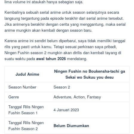
lima volume ini ataukah hanya sebagian saja.
Kembalinya sebuah serial anime untuk season selanjutnya secara
langsung tergantung pada episode terakhir dari serial anime tersebut.
Jika animenya berakhir dengan cerita yang menggantung, maka serial
anime mungkin akan kembali dengan season baru.
Karena anime ini sendiri belum diperbarui, saya tidak memiliki tanggal
rilis yang pasti untuk kamu. Tetapi sesuai perkiraan saya pribadi,
Ningen Fushin season 2 mungkin akan dirilis dan kembali tayang di
suatu waktu pada
awal tahun 2026
mendatang.
Ningen Fushin no Boukensha-tachi ga
Judul Anime
Sekai wo Sukuu you desu
Season Number
Season 2
Genre
Adventure, Action, Fantasy
Tanggal Rilis Ningen
4 Januari 2023
Fushin Season 1
Tanggal Rilis Ningen
Belum Diumumkan
Fushin Season 2