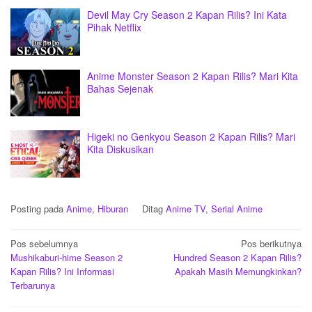
Devil May Cry Season 2 Kapan Rilis? Ini Kata
Pihak Netflix
Anime Monster Season 2 Kapan Rilis? Mari Kita
Bahas Sejenak
Higeki no Genkyou Season 2 Kapan Rilis? Mari
Kita Diskusikan
Posting pada
Anime
,
Hiburan
Ditag
Anime TV
,
Serial Anime
Navigasi
Pos sebelumnya
Pos berikutnya
Mushikaburi-hime Season 2
Hundred Season 2 Kapan Rilis?
pos
Kapan Rilis? Ini Informasi
Apakah Masih Memungkinkan?
Terbarunya