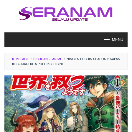
Loncat
ke
konten
MENU
HOMEPAGE
/
HIBURAN
/
ANIME
/
NINGEN FUSHIN SEASON 2 KAPAN
RILIS? MARI KITA PREDIKSI DISINI