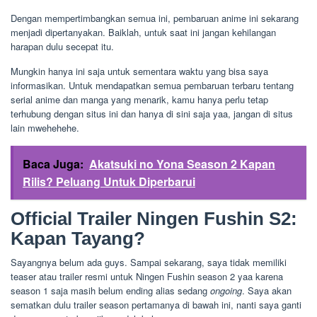
Dengan mempertimbangkan semua ini, pembaruan anime ini sekarang
menjadi dipertanyakan. Baiklah, untuk saat ini jangan kehilangan
harapan dulu secepat itu.
Mungkin hanya ini saja untuk sementara waktu yang bisa saya
informasikan. Untuk mendapatkan semua pembaruan terbaru tentang
serial anime dan manga yang menarik, kamu hanya perlu tetap
terhubung dengan situs ini dan hanya di sini saja yaa, jangan di situs
lain mwehehehe.
Baca Juga:
Akatsuki no Yona Season 2 Kapan
Rilis? Peluang Untuk Diperbarui
Official Trailer Ningen Fushin S2:
Kapan Tayang?
Sayangnya belum ada guys. Sampai sekarang, saya tidak memiliki
teaser atau trailer resmi untuk Ningen Fushin season 2 yaa karena
season 1 saja masih belum ending alias sedang
ongoing
. Saya akan
sematkan dulu trailer season pertamanya di bawah ini, nanti saya ganti