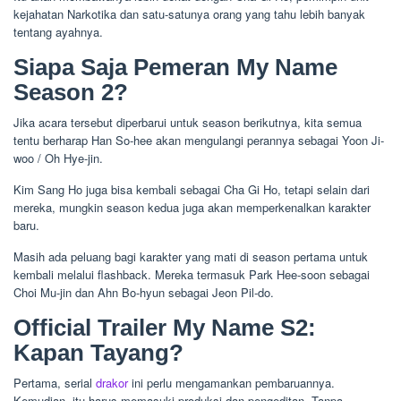
kejahatan Narkotika dan satu-satunya orang yang tahu lebih banyak
tentang ayahnya.
Siapa Saja Pemeran My Name
Season 2?
Jika acara tersebut diperbarui untuk season berikutnya, kita semua
tentu berharap Han So-hee akan mengulangi perannya sebagai Yoon Ji-
woo / Oh Hye-jin.
Kim Sang Ho juga bisa kembali sebagai Cha Gi Ho, tetapi selain dari
mereka, mungkin season kedua juga akan memperkenalkan karakter
baru.
Masih ada peluang bagi karakter yang mati di season pertama untuk
kembali melalui flashback. Mereka termasuk Park Hee-soon sebagai
Choi Mu-jin dan Ahn Bo-hyun sebagai Jeon Pil-do.
Official Trailer My Name S2:
Kapan Tayang?
Pertama, serial
drakor
ini perlu mengamankan pembaruannya.
Kemudian, itu harus memasuki produksi dan pengeditan. Tanpa