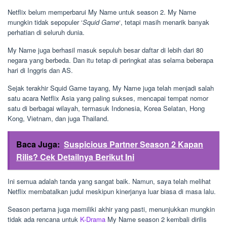
Netflix belum memperbarui My Name untuk season 2. My Name
mungkin tidak sepopuler ‘
Squid Game
‘, tetapi masih menarik banyak
perhatian di seluruh dunia.
My Name juga berhasil masuk sepuluh besar daftar di lebih dari 80
negara yang berbeda. Dan itu tetap di peringkat atas selama beberapa
hari di Inggris dan AS.
Sejak terakhir Squid Game tayang, My Name juga telah menjadi salah
satu acara Netflix Asia yang paling sukses, mencapai tempat nomor
satu di berbagai wilayah, termasuk Indonesia, Korea Selatan, Hong
Kong, Vietnam, dan juga Thailand.
Baca Juga:
Suspicious Partner Season 2 Kapan
Rilis? Cek Detailnya Berikut Ini
Ini semua adalah tanda yang sangat baik. Namun, saya telah melihat
Netflix membatalkan judul meskipun kinerjanya luar biasa di masa lalu.
Season pertama juga memiliki akhir yang pasti, menunjukkan mungkin
tidak ada rencana untuk
K-Drama
My Name season 2 kembali dirilis