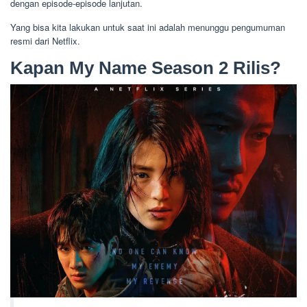
dengan episode-episode lanjutan.
Yang bisa kita lakukan untuk saat ini adalah menunggu pengumuman
resmi dari Netflix.
Kapan My Name Season 2 Rilis?