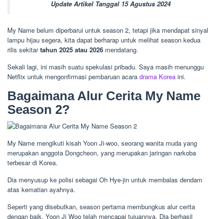
Update Artikel Tanggal 15 Agustus 2024
My Name belum diperbarui untuk season 2, tetapi jika mendapat sinyal
lampu hijau segera, kita dapat berharap untuk melihat season kedua
rilis sekitar
tahun 2025 atau 2026
mendatang.
Sekali lagi, ini masih suatu spekulasi pribadu. Saya masih menunggu
Netflix untuk mengonfirmasi pembaruan acara
drama Korea
ini.
Bagaimana Alur Cerita My Name
Season 2?
My Name mengikuti kisah Yoon Ji-woo, seorang wanita muda yang
merupakan anggota Dongcheon, yang merupakan jaringan narkoba
terbesar di Korea.
Dia menyusup ke polisi sebagai Oh Hye-jin untuk membalas dendam
atas kematian ayahnya.
Seperti yang disebutkan, season pertama membungkus alur cerita
dengan baik. Yoon Ji Woo telah mencapai tujuannya. Dia berhasil