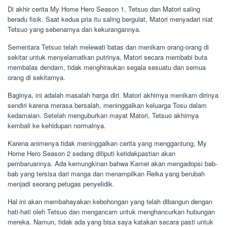
Di akhir cerita My Home Hero Season 1, Tetsuo dan Matori saling
beradu fisik. Saat kedua pria itu saling bergulat, Matori menyadari niat
Tetsuo yang sebenarnya dan kekurangannya.
Sementara Tetsuo telah melewati batas dan menikam orang-orang di
sekitar untuk menyelamatkan putrinya, Matori secara membabi buta
membalas dendam, tidak menghiraukan segala sesuatu dan semua
orang di sekitarnya.
Baginya, ini adalah masalah harga diri. Matori akhirnya menikam dirinya
sendiri karena merasa bersalah, meninggalkan keluarga Tosu dalam
kedamaian. Setelah menguburkan mayat Matori, Tetsuo akhirnya
kembali ke kehidupan normalnya.
Karena animenya tidak meninggalkan cerita yang menggantung, My
Home Hero Season 2 sedang diliputi ketidakpastian akan
pembaruannya. Ada kemungkinan bahwa Kamei akan mengadopsi bab-
bab yang tersisa dari manga dan menampilkan Reika yang berubah
menjadi seorang petugas penyelidik.
Hal ini akan membahayakan kebohongan yang telah dibangun dengan
hati-hati oleh Tetsuo dan mengancam untuk menghancurkan hubungan
mereka. Namun, tidak ada yang bisa saya katakan secara pasti untuk