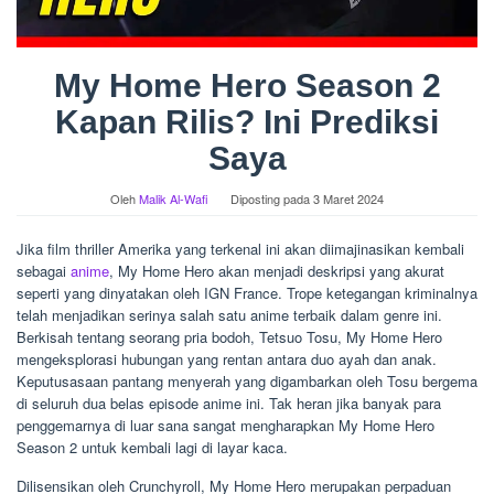
My Home Hero Season 2
Kapan Rilis? Ini Prediksi
Saya
Oleh
Malik Al-Wafi
Diposting pada
3 Maret 2024
Jika film thriller Amerika yang terkenal ini akan diimajinasikan kembali
sebagai
anime
, My Home Hero akan menjadi deskripsi yang akurat
seperti yang dinyatakan oleh IGN France. Trope ketegangan kriminalnya
telah menjadikan serinya salah satu anime terbaik dalam genre ini.
Berkisah tentang seorang pria bodoh, Tetsuo Tosu, My Home Hero
mengeksplorasi hubungan yang rentan antara duo ayah dan anak.
Keputusasaan pantang menyerah yang digambarkan oleh Tosu bergema
di seluruh dua belas episode anime ini. Tak heran jika banyak para
penggemarnya di luar sana sangat mengharapkan My Home Hero
Season 2 untuk kembali lagi di layar kaca.
Dilisensikan oleh Crunchyroll, My Home Hero merupakan perpaduan