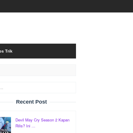
ps Trik
Recent Post
Devil May Cry Season 2 Kapan
Rilis? Ini …