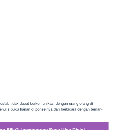
osial, tidak dapat berkomunikasi dengan orang-orang di
nulis buku harian di ponselnya dan berbicara dengan teman-
an Rilis? Jawabannya Saya Ulas Disini