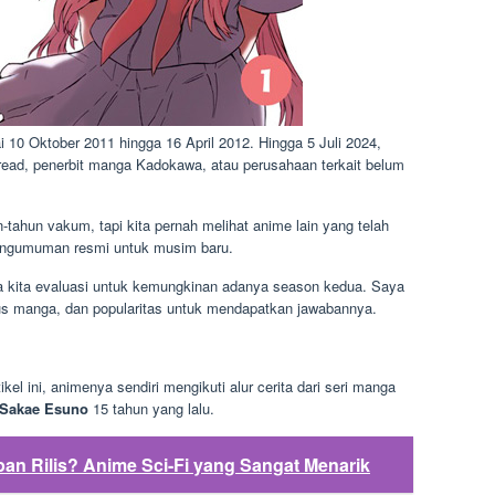
 10 Oktober 2011 hingga 16 April 2012. Hingga 5 Juli 2024,
 Asread, penerbit manga Kadokawa, atau perusahaan terkait belum
-tahun vakum, tapi kita pernah melihat anime lain yang telah
pengumuman resmi untuk musim baru.
a kita evaluasi untuk kemungkinan adanya season kedua. Saya
tus manga, dan popularitas untuk mendapatkan jawabannya.
kel ini, animenya sendiri mengikuti alur cerita dari seri manga
Sakae Esuno
15 tahun yang lalu.
an Rilis? Anime Sci-Fi yang Sangat Menarik