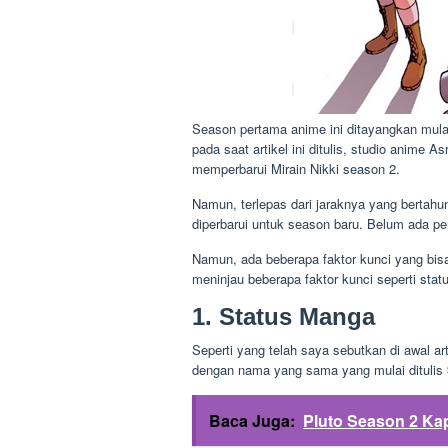
Season pertama anime ini ditayangkan mulai
pada saat artikel ini ditulis, studio anime
memperbarui Mirain Nikki season 2.
Namun, terlepas dari jaraknya yang bertahun
diperbarui untuk season baru. Belum ada 
Namun, ada beberapa faktor kunci yang bis
meninjau beberapa faktor kunci seperti sta
1. Status Manga
Seperti yang telah saya sebutkan di awal arti
dengan nama yang sama yang mulai ditulis
Baca Juga:
Pluto Season 2 Kap