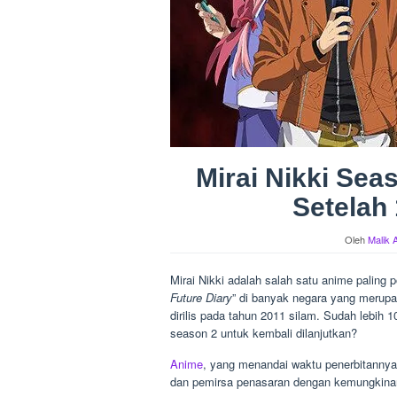
Mirai Nikki Sea
Setelah 
Oleh
Malik 
Mirai Nikki adalah salah satu anime paling 
Future Diary
” di banyak negara yang merup
dirilis pada tahun 2011 silam. Sudah lebih 
season 2 untuk kembali dilanjutkan?
Anime
, yang menandai waktu penerbitanny
dan pemirsa penasaran dengan kemungkinan