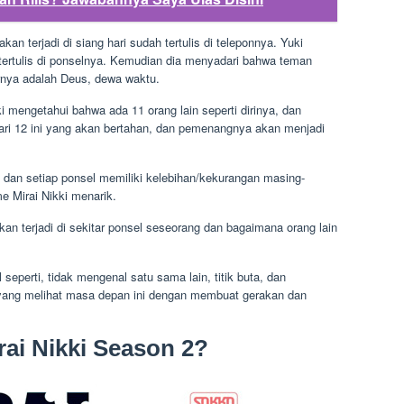
an terjadi di siang hari sudah tertulis di teleponnya. Yuki
 tertulis di ponselnya. Kemudian dia menyadari bahwa teman
arnya adalah Deus, dewa waktu.
 mengetahui bahwa ada 11 orang lain seperti dirinya, dan
ari 12 ini yang akan bertahan, dan pemenangnya akan menjadi
, dan setiap ponsel memiliki kelebihan/kekurangan masing-
e Mirai Nikki menarik.
n terjadi di sekitar ponsel seseorang dan bagaimana orang lain
 seperti, tidak mengenal satu sama lain, titik buta, dan
 yang melihat masa depan ini dengan membuat gerakan dan
ai Nikki Season 2?