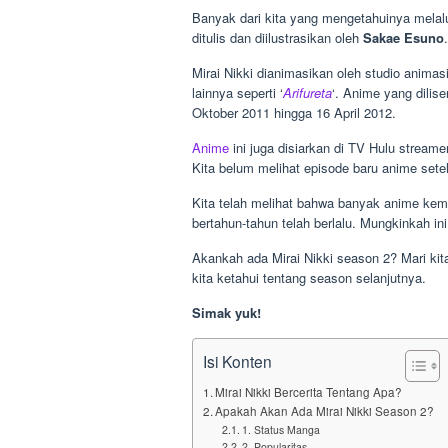
Banyak dari kita yang mengetahuinya melalui
ditulis dan diilustrasikan oleh
Sakae Esuno
.
Mirai Nikki dianimasikan oleh studio animas
lainnya seperti ‘
Arifureta
‘. Anime yang dilis
Oktober 2011 hingga 16 April 2012.
Anime
ini juga disiarkan di TV Hulu stream
Kita belum melihat episode baru anime setel
Kita telah melihat bahwa banyak anime kem
bertahun-tahun telah berlalu. Mungkinkah ini
Akankah ada Mirai Nikki season 2? Mari kit
kita ketahui tentang season selanjutnya.
Simak yuk!
Isi Konten
Mirai Nikki Bercerita Tentang Apa?
Apakah Akan Ada Mirai Nikki Season 2?
1. Status Manga
2. Popularitas