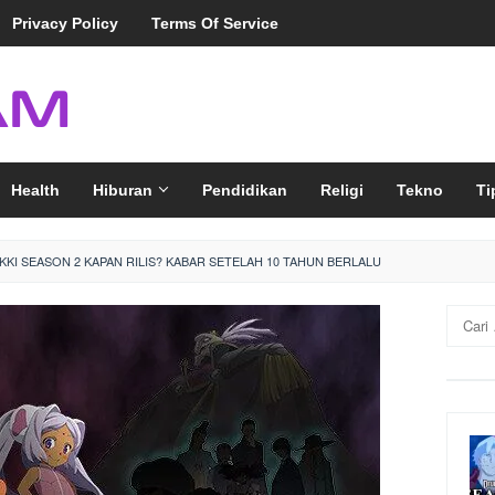
Privacy Policy
Terms Of Service
Health
Hiburan
Pendidikan
Religi
Tekno
Ti
IKKI SEASON 2 KAPAN RILIS? KABAR SETELAH 10 TAHUN BERLALU
Cari
untuk: