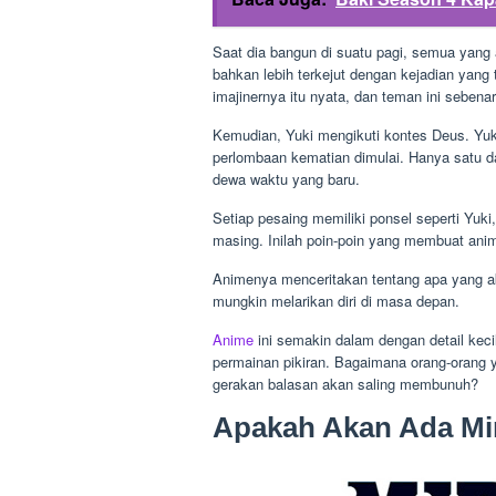
Saat dia bangun di suatu pagi, semua yang ak
bahkan lebih terkejut dengan kejadian yang
imajinernya itu nyata, dan teman ini seben
Kemudian, Yuki mengikuti kontes Deus. Yuki
perlombaan kematian dimulai. Hanya satu d
dewa waktu yang baru.
Setiap pesaing memiliki ponsel seperti Yuki
masing. Inilah poin-poin yang membuat anim
Animenya menceritakan tentang apa yang aka
mungkin melarikan diri di masa depan.
Anime
ini semakin dalam dengan detail kecil
permainan pikiran. Bagaimana orang-orang
gerakan balasan akan saling membunuh?
Apakah Akan Ada Mir