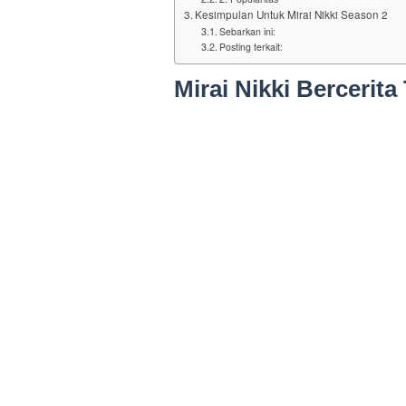
Kesimpulan Untuk Mirai Nikki Season 2
Sebarkan ini:
Posting terkait:
Mirai Nikki Bercerit