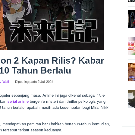
son 2 Kapan Rilis? Kabar
10 Tahun Berlalu
Al-Wafi
Diposting pada
5 Juli 2024
populer sepanjang masa. Anime ini juga dikenal sebagai “
The
akan
serial anime
bergenre misteri dan thriller psikologis yang
10 tahun berlalu, apakah masih ada kesempatan bagi Mirai Nikki
a, mendapatkan pemirsa baru bahkan bertahun-tahun kemudian,
 tersebut terkait season keduanya.