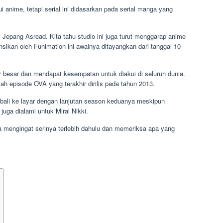
 anime, tetapi serial ini didasarkan pada serial manga yang
i Jepang Asread. Kita tahu studio ini juga turut menggarap anime
ensikan oleh Funimation ini awalnya ditayangkan dari tanggal 10
er besar dan mendapat kesempatan untuk diakui di seluruh dunia.
ah episode OVA yang terakhir dirilis pada tahun 2013.
bali ke layar dengan lanjutan season keduanya meskipun
 juga dialami untuk Mirai Nikki.
a mengingat serinya terlebih dahulu dan memeriksa apa yang