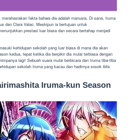
 merahasiakan fakta bahwa dia adalah manusia. Di sana, Iruma
s dan Clara Valac. Meskipun ia bertujuan untuk
menunjukkan prestasi luar biasa dan secara bertahap menjadi
asuki kehidupan sekolah yang luar biasa di mana dia akan
on kedua, tepat ketika dia berpikir dia mulai terbiasa dengan
mpanya lagi! Sebuah suara mulai berbicara dan Iruma tiba-tiba
kehidupan sekolah Iruma yang kacau dan hadirnya sosok iblis
irimashita Iruma-kun Season