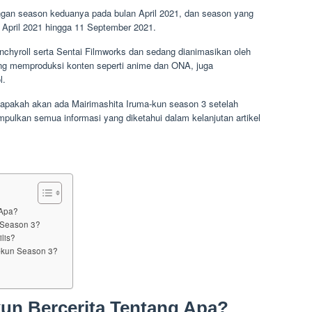
ngan season keduanya pada bulan April 2021, dan season yang
 17 April 2021 hingga 11 September 2021.
runchyroll serta Sentai Filmworks dan sedang dianimasikan oleh
g memproduksi konten seperti anime dan ONA, juga
l.
apakah akan ada Mairimashita Iruma-kun season 3 setelah
ulkan semua informasi yang diketahui dalam kelanjutan artikel
 Apa?
 Season 3?
lis?
a-kun Season 3?
kun Bercerita Tentang Apa?