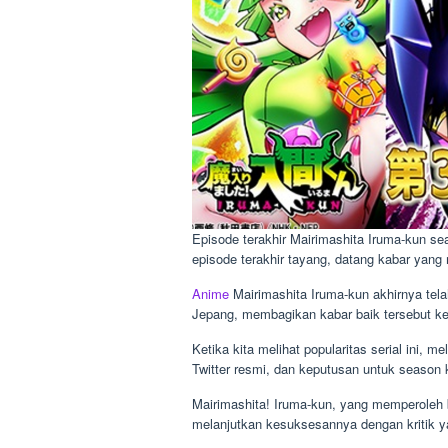
Episode terakhir Mairimashita Iruma-kun s
episode terakhir tayang, datang kabar yan
Anime
Mairimashita Iruma-kun akhirnya telah 
Jepang, membagikan kabar baik tersebut k
Ketika kita melihat popularitas serial ini, 
Twitter resmi, dan keputusan untuk season 
Mairimashita! Iruma-kun, yang memperoleh
melanjutkan kesuksesannya dengan kritik y