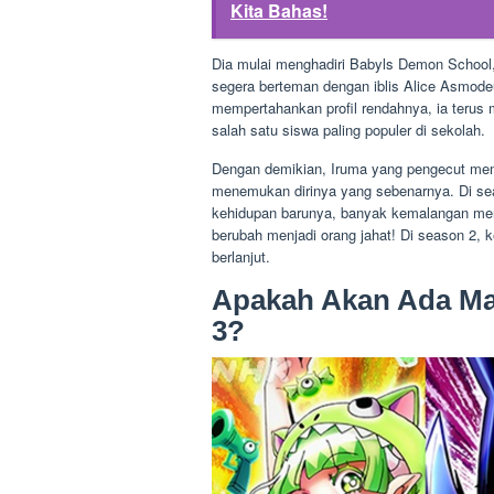
Kita Bahas!
Dia mulai menghadiri Babyls Demon School,
segera berteman dengan iblis Alice Asmodeu
mempertahankan profil rendahnya, ia terus 
salah satu siswa paling populer di sekolah.
Dengan demikian, Iruma yang pengecut mem
menemukan dirinya yang sebenarnya. Di seas
kehidupan barunya, banyak kemalangan meni
berubah menjadi orang jahat! Di season 2, 
berlanjut.
Apakah Akan Ada Ma
3?