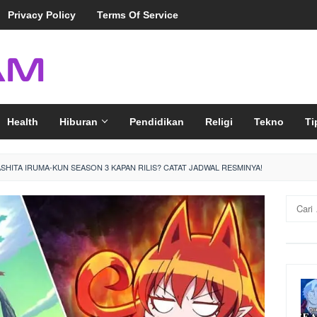
Privacy Policy
Terms Of Service
Health
Hiburan
Pendidikan
Religi
Tekno
Ti
SHITA IRUMA-KUN SEASON 3 KAPAN RILIS? CATAT JADWAL RESMINYA!
Cari
untuk: