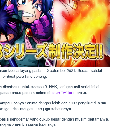
eason kedua tayang pada 11 September 2021. Sesaat setelah
g membuat para fans senang.
diperbarui untuk season 3. NHK, jaringan asli serial ini di
epada semua pecinta anime di
akun Twitter
mereka.
melampaui banyak anime dengan lebih dari 100k pengikut di akun
ketiga tidak mengejutkan juga sebenarnya.
 basis penggemar yang cukup besar dengan musim pertamanya,
ang baik untuk season keduanya.