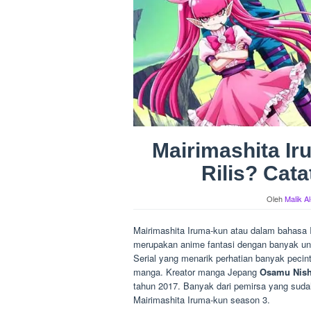
Mairimashita I
Rilis? Cat
Oleh
Malik A
Mairimashita Iruma-kun atau dalam bahasa In
merupakan anime fantasi dengan banyak uns
Serial yang menarik perhatian banyak peci
manga. Kreator manga Jepang
Osamu Nish
tahun 2017. Banyak dari pemirsa yang sudah
Mairimashita Iruma-kun season 3.