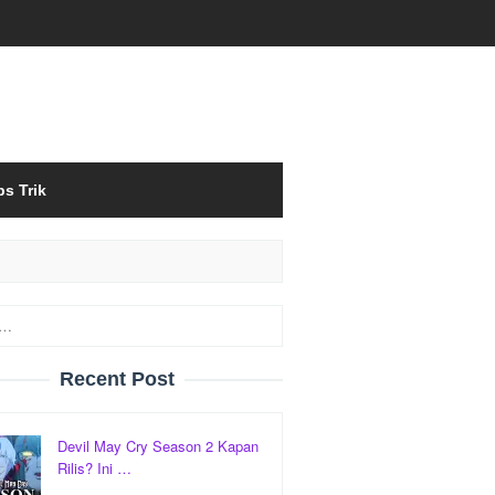
ps Trik
Recent Post
Devil May Cry Season 2 Kapan
Rilis? Ini …