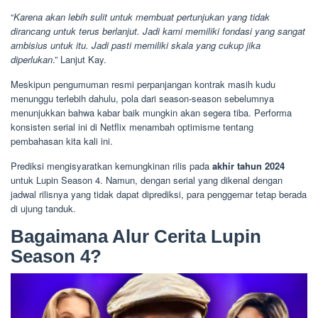
“
Karena akan lebih sulit untuk membuat pertunjukan yang tidak
dirancang untuk terus berlanjut. Jadi kami memiliki fondasi yang sangat
ambisius untuk itu. Jadi pasti memiliki skala yang cukup jika
diperlukan
.” Lanjut Kay.
Meskipun pengumuman resmi perpanjangan kontrak masih kudu
menunggu terlebih dahulu, pola dari season-season sebelumnya
menunjukkan bahwa kabar baik mungkin akan segera tiba. Performa
konsisten serial ini di Netflix menambah optimisme tentang
pembahasan kita kali ini.
Prediksi mengisyaratkan kemungkinan rilis pada
akhir tahun 2024
untuk Lupin Season 4. Namun, dengan serial yang dikenal dengan
jadwal rilisnya yang tidak dapat diprediksi, para penggemar tetap berada
di ujung tanduk.
Bagaimana Alur Cerita Lupin
Season 4?