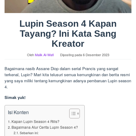
Lupin Season 4 Kapan
Tayang? Ini Kata Sang
Kreator
Oleh
Malik Al-Wafi
Diposting pada
6 Desember 2023
Bagaimana nasib Assane Diop dalam serial Prancis yang sangat
terkenal, Lupin? Mari kita telusuri semua kemungkinan dan berita resmi
yang saya miliki tentang kemungkinan adanya pembaruan Lupin season
4.
Simak yuk!
Isi Konten
Kapan Lupin Season 4 Rilis?
Bagaimana Alur Cerita Lupin Season 4?
Sebarkan ini: