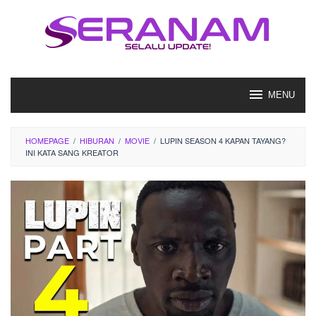
Loncat
ke
konten
MENU
HOMEPAGE
/
HIBURAN
/
MOVIE
/
LUPIN SEASON 4 KAPAN TAYANG?
INI KATA SANG KREATOR