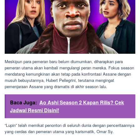
Meskipun para pemeran baru belum diumumkan, diharapkan para
pemeran utama akan kembali mengulangi peran mereka. Fokus season
mendatang kemungkinan akan tetap pada konfrontasi Assane dengan
musuh bebuyutannya, Hubert Pellegrini, terutama mengingat
pemenjaraan Assane yang dramatis di akhir season lalu.
Baca Juga:
Ao Ashi Season 2 Kapan Rilis? Cek
Jadwal Resmi Disini!
“Lupin” telah memikat penonton di seluruh dunia dengan penceritaannya
yang cerdas dan pemeran utama yang karismatik, Omar Sy.