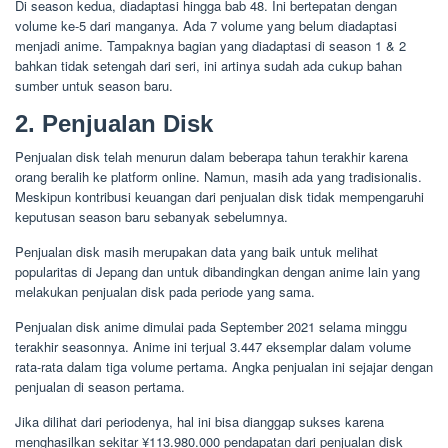
Di season kedua, diadaptasi hingga bab 48. Ini bertepatan dengan
volume ke-5 dari manganya. Ada 7 volume yang belum diadaptasi
menjadi anime. Tampaknya bagian yang diadaptasi di season 1 & 2
bahkan tidak setengah dari seri, ini artinya sudah ada cukup bahan
sumber untuk season baru.
2. Penjualan Disk
Penjualan disk telah menurun dalam beberapa tahun terakhir karena
orang beralih ke platform online. Namun, masih ada yang tradisionalis.
Meskipun kontribusi keuangan dari penjualan disk tidak mempengaruhi
keputusan season baru sebanyak sebelumnya.
Penjualan disk masih merupakan data yang baik untuk melihat
popularitas di Jepang dan untuk dibandingkan dengan anime lain yang
melakukan penjualan disk pada periode yang sama.
Penjualan disk anime dimulai pada September 2021 selama minggu
terakhir seasonnya. Anime ini terjual 3.447 eksemplar dalam volume
rata-rata dalam tiga volume pertama. Angka penjualan ini sejajar dengan
penjualan di season pertama.
Jika dilihat dari periodenya, hal ini bisa dianggap sukses karena
menghasilkan sekitar ¥113.980.000 pendapatan dari penjualan disk