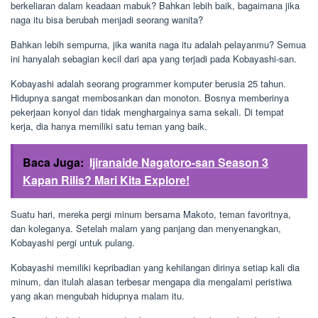
berkeliaran dalam keadaan mabuk? Bahkan lebih baik, bagaimana jika
naga itu bisa berubah menjadi seorang wanita?
Bahkan lebih sempurna, jika wanita naga itu adalah pelayanmu? Semua
ini hanyalah sebagian kecil dari apa yang terjadi pada Kobayashi-san.
Kobayashi adalah seorang programmer komputer berusia 25 tahun.
Hidupnya sangat membosankan dan monoton. Bosnya memberinya
pekerjaan konyol dan tidak menghargainya sama sekali. Di tempat
kerja, dia hanya memiliki satu teman yang baik.
Baca Juga:
Ijiranaide Nagatoro-san Season 3
Kapan Rilis? Mari Kita Explore!
Suatu hari, mereka pergi minum bersama Makoto, teman favoritnya,
dan koleganya. Setelah malam yang panjang dan menyenangkan,
Kobayashi pergi untuk pulang.
Kobayashi memiliki kepribadian yang kehilangan dirinya setiap kali dia
minum, dan itulah alasan terbesar mengapa dia mengalami peristiwa
yang akan mengubah hidupnya malam itu.