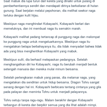
Saat mabuk dia lupa turun dari kereta yang dinaiki untuk pulang di
pemberhentiannya sendiri dan mendapati dirinya berkeliaran di hutan
gunung. Saat berjalan melalui pepohonan, dia melihat seekor naga
terluka dengan kulit hijau.
Meskipun naga menghindari Kobayashi, Kobayashi berlari dan
memeluknya, dan ini membuat naga itu semakin marah.
Kobayashi melihat pedang tertancap di punggung naga dan melompat
ke punggung naga untuk mengeluarkannya. Meskipun naga itu
mengatakan betapa berbahayanya itu, dia tidak menyadari bahwa tidak
ada yang bisa menghentikan Kobayashi yang mabuk.
Meskipun sulit, dia berhasil melepaskan pedangnya. Setelah
menghangatkan diri ke Kobayashi, naga itu berubah menjadi bentuk
setengah manusia dan mereka mulai minum bersama.
Setelah pertengkaran mabuk yang panas, dia melamar naga, yang
mengatakan dia sendirian untuk hidup bersama. Dragon Tohru sangat
senang dengan hal ini. Kobayashi berbicara tentang cintanya yang gila
pada pelayan dan meminta Tohru untuk menjadi pelayannya.
Tohru setuju tanpa ragu-ragu. Malam berakhir dengan Kobayashi
terbangun di kereta dan berpikir semua yang dia lihat adalah mimpi.