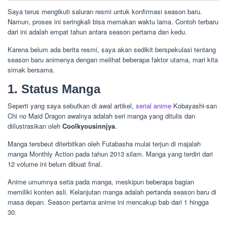
Saya terus mengikuti saluran resmi untuk konfirmasi season baru.
Namun, proses ini seringkali bisa memakan waktu lama. Contoh terbaru
dari ini adalah empat tahun antara season pertama dan kedu.
Karena belum ada berita resmi, saya akan sedikit berspekulasi tentang
season baru animenya dengan melihat beberapa faktor utama, mari kita
simak bersama.
1. Status Manga
Seperti yang saya sebutkan di awal artikel,
serial anime
Kobayashi-san
Chi no Maid Dragon awalnya adalah seri manga yang ditulis dan
diilustrasikan oleh
Coolkyousinnjya
.
Manga tersbeut diterbitkan oleh Futabasha mulai terjun di majalah
manga Monthly Action pada tahun 2013 silam. Manga yang terdiri dari
12 volume ini belum dibuat final.
Anime umumnya setia pada manga, meskipun beberapa bagian
memiliki konten asli. Kelanjutan manga adalah pertanda season baru di
masa depan. Season pertama anime ini mencakup bab dari 1 hingga
30.