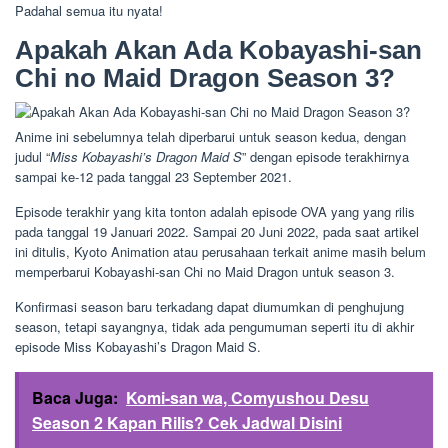
Padahal semua itu nyata!
Apakah Akan Ada Kobayashi-san
Chi no Maid Dragon Season 3?
Anime ini sebelumnya telah diperbarui untuk season kedua, dengan
judul “
Miss Kobayashi’s Dragon Maid S
” dengan episode terakhirnya
sampai ke-12 pada tanggal 23 September 2021.
Episode terakhir yang kita tonton adalah episode OVA yang yang rilis
pada tanggal 19 Januari 2022. Sampai 20 Juni 2022, pada saat artikel
ini ditulis, Kyoto Animation atau perusahaan terkait anime masih belum
memperbarui Kobayashi-san Chi no Maid Dragon untuk season 3.
Konfirmasi season baru terkadang dapat diumumkan di penghujung
season, tetapi sayangnya, tidak ada pengumuman seperti itu di akhir
episode Miss Kobayashi’s Dragon Maid S.
Baca Juga:
Komi-san wa, Comyushou Desu
Season 2 Kapan Rilis? Cek Jadwal Disini