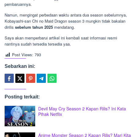
pembaruannya.
Namun, mengingat perbedaan waktu antara dua season sebelumnya,
Kobayashi-san Chi no Maid Dragon season 3 mungkin tidak bakalan
dirilis
sebelum tahun 2025
mendatang.
Saya akan memperbarui artikel ini kembali saat informasi resmi
nantinya sudah tersedia tersedia yaa.
Post Views:
793
Sebarkan ini:
Posting terkait:
Devil May Cry Season 2 Kapan Rilis? Ini Kata
Pihak Netflix
Anime Monster Season 2 Kapan Rilis? Mari Kita