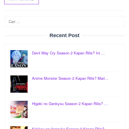
Cari
untuk:
Recent Post
Devil May Cry Season 2 Kapan Rilis? Ini …
Anime Monster Season 2 Kapan Rilis? Mari…
Higeki no Genkyou Season 2 Kapan Rilis? …
Kakkou no Iinazuke Season 2 Kapan Rilis?…