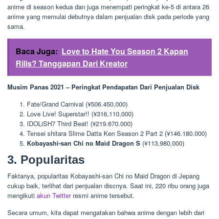
anime di season kedua dan juga menempati peringkat ke-5 di antara 26
anime yang memulai debutnya dalam penjualan disk pada periode yang
sama.
Baca Juga:
Love to Hate You Season 2 Kapan
Rilis? Tanggapan Dari Kreator
Musim Panas 2021 – Peringkat Pendapatan Dari Penjualan Disk
Fate/Grand Carnival (¥506.450,000)
Love Live! Superstar!! (¥316,110,000)
IDOLiSH7 Third Beat! (¥219.670.000)
Tensei shitara Slime Datta Ken Season 2 Part 2 (¥146.180.000)
Kobayashi-san Chi no Maid Dragon S
(¥113,980,000)
3. Popularitas
Faktanya, popularitas Kobayashi-san Chi no Maid Dragon di Jepang
cukup baik, terlihat dari penjualan discnya. Saat ini, 220 ribu orang juga
mengikuti
akun Twitter
resmi anime tersebut.
Secara umum, kita dapat mengatakan bahwa anime dengan lebih dari