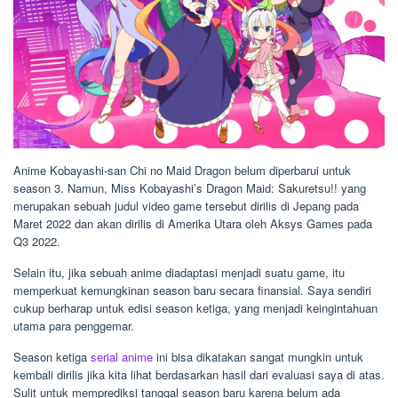
Anime Kobayashi-san Chi no Maid Dragon belum diperbarui untuk
season 3. Namun, Miss Kobayashi’s Dragon Maid: Sakuretsu!! yang
merupakan sebuah judul video game tersebut dirilis di Jepang pada
Maret 2022 dan akan dirilis di Amerika Utara oleh Aksys Games pada
Q3 2022.
Selain itu, jika sebuah anime diadaptasi menjadi suatu game, itu
memperkuat kemungkinan season baru secara finansial. Saya sendiri
cukup berharap untuk edisi season ketiga, yang menjadi keingintahuan
utama para penggemar.
Season ketiga
serial anime
ini bisa dikatakan sangat mungkin untuk
kembali dirilis jika kita lihat berdasarkan hasil dari evaluasi saya di atas.
Sulit untuk memprediksi tanggal season baru karena belum ada