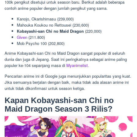
100k pengikut disetujui untuk season baru. Berikut adalah beberapa
contoh anime populer dengan jumlah pengikut yang sama.
Kanojo, Okarishimasu (239,000)
Mahouka Koukou no Rettousei (230,600)
Kobayashi-san Chi no Maid Dragon
(220,000)
Given
(211.800)
Mob Psycho 100 (202,800)
Anime Kobayashi-san Chi no Maid Dragon sangat populer di seluruh
dunia dan juga di Jepang. Saat ini peringkatnya sebagai anime paling
populer ke-104 sepanjang masa di
Myanimelist
.
Pencarian anime ini di Google juga menunjukkan popularitas yang kuat.
Jika semuanya berjalan dengan baik, maka tidak ada alasan anime ini
untuk tidak dikonfirmasi untuk season ketiga.
Kapan Kobayashi-san Chi no
Maid Dragon Season 3 Rilis?