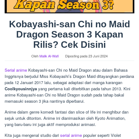
Kobayashi-san Chi no Maid
Dragon Season 3 Kapan
Rilis? Cek Disini
Oleh
Malik Al-Wafi
Diposting pada
23 Juni 2024
Serial anime
Kobayashi-san Chi no Maid Dragon atau dalam Bahasa
Inggrisnya berjudul Miss Kobayashi’s Dragon Maid ditayangkan perdana
pada 12 Januari 2017 lalu, sebagai adaptasi dari manga karangan
Coolkyousinnjya
yang pertama kali diterbitkan pada tahun 2013. Kini
anime Kobayashi-san Chi no Maid Dragon sudah pada tahap bakal
memasuki season 3 jika nantinya diperbarui.
Anime dalam genre komedi fantasi dan slice of life ini menghibur dan
sejuk untuk ditonton. Anime ini dianimasikan oleh Kyoto Animation,
yang baru-baru ini juga aktif memproduksi animasi.
Kita juga mengenal studio dari
serial anime
populer seperti Violet