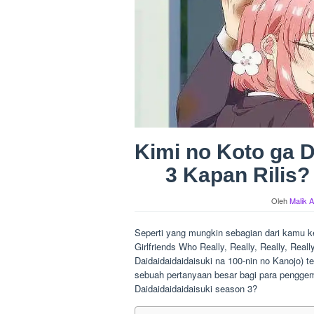
Kimi no Koto ga D
3 Kapan Rilis? 
Oleh
Malik A
Seperti yang mungkin sebagian dari kamu ke
Girlfriends Who Really, Really, Really, Reall
Daidaidaidaidaisuki na 100-nin no Kanojo) t
sebuah pertanyaan besar bagi para penggem
Daidaidaidaidaisuki season 3?