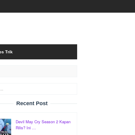
ps Trik
Recent Post
Devil May Cry Season 2 Kapan
Rilis? Ini …