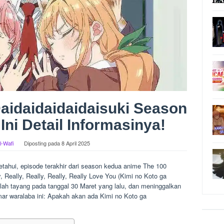
aidaidaidaidaisuki Season
Ini Detail Informasinya!
l-Wafi
Diposting pada
8 April 2025
tahui, episode terakhir dari season kedua anime The 100
y, Really, Really, Really, Really Love You (Kimi no Koto ga
elah tayang pada tanggal 30 Maret yang lalu, dan meninggalkan
ar waralaba ini: Apakah akan ada Kimi no Koto ga