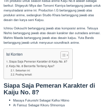
Tim produksi untuk season kedua anime Kaiju No.8 adalah sebagai
berikut: Shigeyuki Miya dan Tomomi Kamiya bertanggung jawab untuk
menyutradarai anime ini. Production I.G bertanggung jawab atas
produksi anime, sedangkan Studio Khara bertanggung jawab atas
desain dan karya seni Kaijuu.
Ichirou Ookouchi bertanggung jawab atas komposisi anime. Tetsuya
Nishio bertanggung jawab atas desain karakter dan sutradara animasi.
Mahiro Maeda bertanggung jawab atas desain kaijuu. Yuta Bando
bertanggung jawab untuk menyusun soundtrack anime.
Isi Konten
Siapa Saja Pemeran Karakter di Kaiju No. 8?
Kaiju No. 8 Bercerita Tentang Apa?
Sebarkan ini:
Posting terkait:
Siapa Saja Pemeran Karakter di
Kaiju No. 8?
Masaya Fukunishi Sebagai Kafka Hibino
Ai Fairouz Sebagai Kikoru Shinomiya