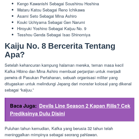
Kengo Kawanishi Sebagai Soushirou Hoshina
Wataru Katou Sebagai Reno Ichikawa
Asami Seto Sebagai Mina Ashiro
Kouki Uchiyama Sebagai Gen Narumi
Hiroyuki Yoshino Sebagai Kaijuu No. 9
Tesshou Genda Sebagai Isao Shinomiya
Kaiju No. 8 Bercerita Tentang
Apa?
Setelah kehancuran kampung halaman mereka, teman masa kecil
Kafka Hibino dan Mina Ashiro membuat perjanjian untuk menjadi
perwira di Pasukan Pertahanan, sebuah organisasi militer yang
ditugaskan untuk melindungi Jepang dari monster kolosal yang dikenal
sebagai “kaijuu.”
Baca Juga:
Devils Line Season 2 Kapan Rilis? Cek
Prediksinya Dulu Disini
Puluhan tahun kemudian, Kafka yang berusia 32 tahun telah
meninggalkan mimpinya sebagai seorang pahlawan.