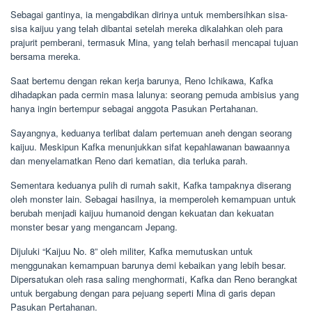
Sebagai gantinya, ia mengabdikan dirinya untuk membersihkan sisa-
sisa kaijuu yang telah dibantai setelah mereka dikalahkan oleh para
prajurit pemberani, termasuk Mina, yang telah berhasil mencapai tujuan
bersama mereka.
Saat bertemu dengan rekan kerja barunya, Reno Ichikawa, Kafka
dihadapkan pada cermin masa lalunya: seorang pemuda ambisius yang
hanya ingin bertempur sebagai anggota Pasukan Pertahanan.
Sayangnya, keduanya terlibat dalam pertemuan aneh dengan seorang
kaijuu. Meskipun Kafka menunjukkan sifat kepahlawanan bawaannya
dan menyelamatkan Reno dari kematian, dia terluka parah.
Sementara keduanya pulih di rumah sakit, Kafka tampaknya diserang
oleh monster lain. Sebagai hasilnya, ia memperoleh kemampuan untuk
berubah menjadi kaijuu humanoid dengan kekuatan dan kekuatan
monster besar yang mengancam Jepang.
Dijuluki “Kaijuu No. 8” oleh militer, Kafka memutuskan untuk
menggunakan kemampuan barunya demi kebaikan yang lebih besar.
Dipersatukan oleh rasa saling menghormati, Kafka dan Reno berangkat
untuk bergabung dengan para pejuang seperti Mina di garis depan
Pasukan Pertahanan.