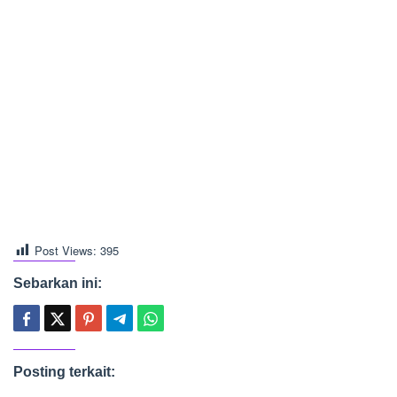
Post Views:
395
Sebarkan ini:
Posting terkait: