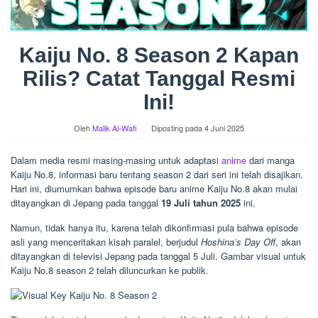
Kaiju No. 8 Season 2 Kapan
Rilis? Catat Tanggal Resmi
Ini!
Oleh
Malik Al-Wafi
Diposting pada
4 Juni 2025
Dalam media resmi masing-masing untuk adaptasi
anime
dari manga
Kaiju No.8, informasi baru tentang season 2 dari seri ini telah disajikan.
Hari ini, diumumkan bahwa episode baru anime Kaiju No.8 akan mulai
ditayangkan di Jepang pada tanggal
19 Juli tahun 2025
ini.
Namun, tidak hanya itu, karena telah dikonfirmasi pula bahwa episode
asli yang menceritakan kisah paralel, berjudul
Hoshina’s Day Off
, akan
ditayangkan di televisi Jepang pada tanggal 5 Juli. Gambar visual untuk
Kaiju No.8 season 2 telah diluncurkan ke publik.