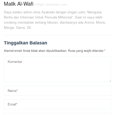
Malik Al-Wafi
-
https://seranam.com
Saya selaku admin situs Ayakado dengan slogan yaitu “Mengulas
Berita dan Informasi Untuk Pemuda Millennial”. Saat ini saya lebih
condong membahas tentang hiburan, diantaranya ada Anime, Movie,
Manga, Game, Dll.
Tinggalkan Balasan
Alamat email Anda tidak akan dipublikasikan.
Ruas yang wajib ditandai
*