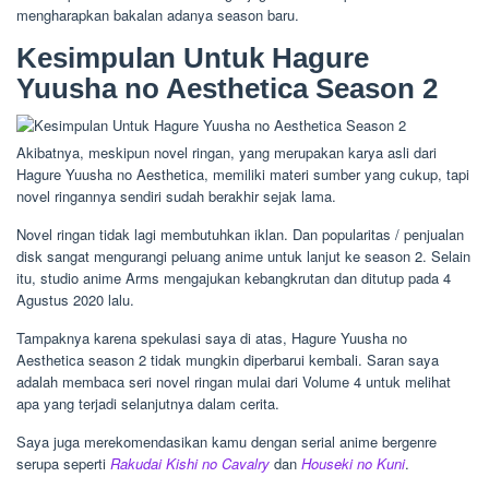
mengharapkan bakalan adanya season baru.
Kesimpulan Untuk Hagure
Yuusha no Aesthetica Season 2
Akibatnya, meskipun novel ringan, yang merupakan karya asli dari
Hagure Yuusha no Aesthetica, memiliki materi sumber yang cukup, tapi
novel ringannya sendiri sudah berakhir sejak lama.
Novel ringan tidak lagi membutuhkan iklan. Dan popularitas / penjualan
disk sangat mengurangi peluang anime untuk lanjut ke season 2. Selain
itu, studio anime Arms mengajukan kebangkrutan dan ditutup pada 4
Agustus 2020 lalu.
Tampaknya karena spekulasi saya di atas, Hagure Yuusha no
Aesthetica season 2 tidak mungkin diperbarui kembali. Saran saya
adalah membaca seri novel ringan mulai dari Volume 4 untuk melihat
apa yang terjadi selanjutnya dalam cerita.
Saya juga merekomendasikan kamu dengan serial anime bergenre
serupa seperti
Rakudai Kishi no Cavalry
dan
Houseki no Kuni
.