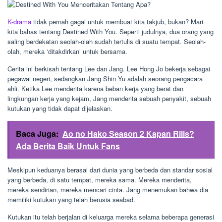
K-drama
tidak pernah gagal untuk membuat kita takjub, bukan? Mari
kita bahas tentang Destined With You. Seperti judulnya, dua orang yang
saling berdekatan seolah-olah sudah tertulis di suatu tempat. Seolah-
olah, mereka ‘ditakdirkan’ untuk bersama.
Cerita ini berkisah tentang Lee dan Jang. Lee Hong Jo bekerja sebagai
pegawai negeri, sedangkan Jang Shin Yu adalah seorang pengacara
ahli. Ketika Lee menderita karena beban kerja yang berat dan
lingkungan kerja yang kejam, Jang menderita sebuah penyakit, sebuah
kutukan yang tidak dapat dijelaskan.
Baca Juga:
Ao no Hako Season 2 Kapan Rilis?
Ada Berita Baik Untuk Fans
Meskipun keduanya berasal dari dunia yang berbeda dan standar sosial
yang berbeda, di satu tempat, mereka sama. Mereka menderita,
mereka sendirian, mereka mencari cinta. Jang menemukan bahwa dia
memiliki kutukan yang telah berusia seabad.
Kutukan itu telah berjalan di keluarga mereka selama beberapa generasi