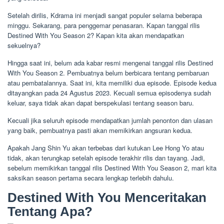
Setelah dirilis, Kdrama ini menjadi sangat populer selama beberapa
minggu. Sekarang, para penggemar penasaran. Kapan tanggal rilis
Destined With You Season 2? Kapan kita akan mendapatkan
sekuelnya?
Hingga saat ini, belum ada kabar resmi mengenai tanggal rilis Destined
With You Season 2. Pembuatnya belum berbicara tentang pembaruan
atau pembatalannya. Saat ini, kita memiliki dua episode. Episode kedua
ditayangkan pada 24 Agustus 2023. Kecuali semua episodenya sudah
keluar, saya tidak akan dapat berspekulasi tentang season baru.
Kecuali jika seluruh episode mendapatkan jumlah penonton dan ulasan
yang baik, pembuatnya pasti akan memikirkan angsuran kedua.
Apakah Jang Shin Yu akan terbebas dari kutukan Lee Hong Yo atau
tidak, akan terungkap setelah episode terakhir rilis dan tayang. Jadi,
sebelum memikirkan tanggal rilis Destined With You Season 2, mari kita
saksikan season pertama secara lengkap terlebih dahulu.
Destined With You Menceritakan
Tentang Apa?