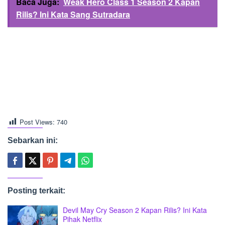
Baca Juga:
Weak Hero Class 1 Season 2 Kapan
Rilis? Ini Kata Sang Sutradara
Post Views:
740
Sebarkan ini:
Posting terkait:
Devil May Cry Season 2 Kapan Rilis? Ini Kata
Pihak Netflix