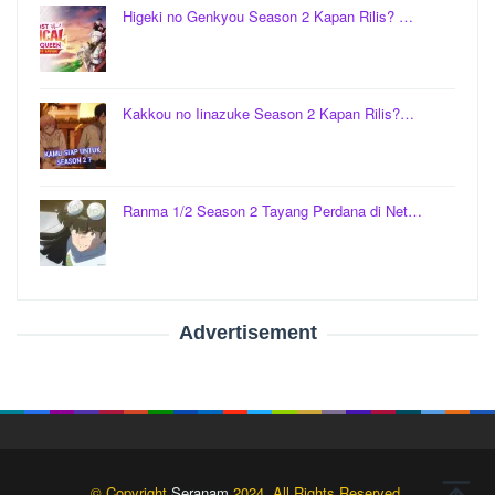
Higeki no Genkyou Season 2 Kapan Rilis? …
Kakkou no Iinazuke Season 2 Kapan Rilis?…
Ranma 1/2 Season 2 Tayang Perdana di Net…
Advertisement
© Copyright
Seranam
2024. All Rights Reserved.