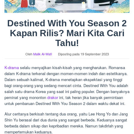
Destined With You Season 2
Kapan Rilis? Mari Kita Cari
Tahu!
Oleh
Malik Al-Wafi
Diposting pada
19 September 2023
K-drama
selalu menyajikan kisah-kisah yang mengharukan. Romansa
dalam K-drama terkenal dengan momen-momen indah dan estetikanya.
Dalam sebuah kalimat, K-drama menetapkan ekspektasi yang tinggi
bagi orang-orang yang sedang mencari cinta. Destined With You adalah
salah satu drama Korea yang saat ini paling populer. Dengan banyaknya
peminat yang mononton
drakor
ini, tak heran jika banyak permintaan
untuk pembaruan Destined With You Season 2 dalam waktu dekat ini.
Alur ceritanya berkisah tentang dua orang, yaitu Lee Hong Yo dan Jang
Shin Yu berasal dari dua dunia yang sangat berbeda. Keduanya sangat
berbeda dalam sikap dan kepribadian mereka. Namun takdirlah yang
mempertemukan keduanya.