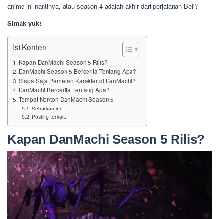
anime ini nantinya, atau season 4 adalah akhir dari perjalanan Bell?
Simak yuk!
Isi Konten
Kapan DanMachi Season 5 Rilis?
DanMachi Season 5 Bercerita Tentang Apa?
Siapa Saja Pemeran Karakter di DanMachi?
DanMachi Bercerita Tentang Apa?
Tempat Nonton DanMachi Season 5
Sebarkan ini:
Posting terkait:
Kapan DanMachi Season 5 Rilis?