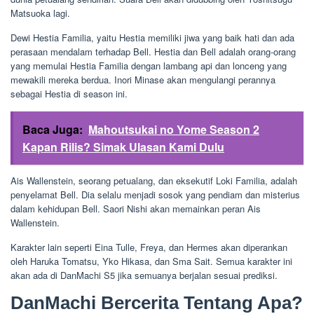
Matsuoka lagi.
Dewi Hestia Familia, yaitu Hestia memiliki jiwa yang baik hati dan ada
perasaan mendalam terhadap Bell. Hestia dan Bell adalah orang-orang
yang memulai Hestia Familia dengan lambang api dan lonceng yang
mewakili mereka berdua. Inori Minase akan mengulangi perannya
sebagai Hestia di season ini.
Baca Juga:
Mahoutsukai no Yome Season 2
Kapan Rilis? Simak Ulasan Kami Dulu
Ais Wallenstein, seorang petualang, dan eksekutif Loki Familia, adalah
penyelamat Bell. Dia selalu menjadi sosok yang pendiam dan misterius
dalam kehidupan Bell. Saori Nishi akan memainkan peran Ais
Wallenstein.
Karakter lain seperti Eina Tulle, Freya, dan Hermes akan diperankan
oleh Haruka Tomatsu, Yko Hikasa, dan Sma Sait. Semua karakter ini
akan ada di DanMachi S5 jika semuanya berjalan sesuai prediksi.
DanMachi Bercerita Tentang Apa?