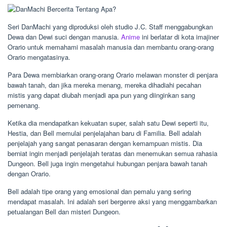
Seri DanMachi yang diproduksi oleh studio J.C. Staff menggabungkan
Dewa dan Dewi suci dengan manusia.
Anime
ini berlatar di kota imajiner
Orario untuk memahami masalah manusia dan membantu orang-orang
Orario mengatasinya.
Para Dewa membiarkan orang-orang Orario melawan monster di penjara
bawah tanah, dan jika mereka menang, mereka dihadiahi pecahan
mistis yang dapat diubah menjadi apa pun yang diinginkan sang
pemenang.
Ketika dia mendapatkan kekuatan super, salah satu Dewi seperti itu,
Hestia, dan Bell memulai penjelajahan baru di Familia. Bell adalah
penjelajah yang sangat penasaran dengan kemampuan mistis. Dia
berniat ingin menjadi penjelajah teratas dan menemukan semua rahasia
Dungeon. Bell juga ingin mengetahui hubungan penjara bawah tanah
dengan Orario.
Bell adalah tipe orang yang emosional dan pemalu yang sering
mendapat masalah. Ini adalah seri bergenre aksi yang menggambarkan
petualangan Bell dan misteri Dungeon.