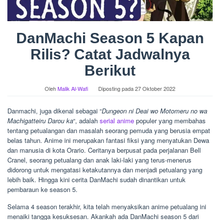
DanMachi Season 5 Kapan
Rilis? Catat Jadwalnya
Berikut
Oleh
Malik Al-Wafi
Diposting pada
27 Oktober 2022
Danmachi, juga dikenal sebagai “
Dungeon ni Deai wo Motomeru no wa
Machigatteiru Darou ka
“, adalah
serial anime
populer yang membahas
tentang petualangan dan masalah seorang pemuda yang berusia empat
belas tahun. Anime ini merupakan fantasi fiksi yang menyatukan Dewa
dan manusia di kota Orario. Ceritanya berpusat pada perjalanan Bell
Cranel, seorang petualang dan anak laki-laki yang terus-menerus
didorong untuk mengatasi ketakutannya dan menjadi petualang yang
lebih baik. Hingga kini cerita DanMachi sudah dinantikan untuk
pembaraun ke season 5.
Selama 4 season terakhir, kita telah menyaksikan anime petualang ini
menaiki tangga kesuksesan. Akankah ada DanMachi season 5 dari