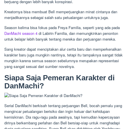
berjuang dengan lebih banyak konspirasi.
Kreatornya bisa membuat Bell memperjuangkan minat cintanya dan
menjadikannya sebagai salah satu petualangan untuknya juga.
Season kelima bisa fokus pada Freya Familia, seperti yang ada pada
DanMachi season 4
di Labirin Familia, dan memungkinkan penonton
untuk belajar lebih banyak tentang mereka dan perjuangan mereka.
Sang kreator dapat menciptakan alur cerita baru dan memperkenalkan
karakter baru juga mungkin nantinya, tetapi itu tampaknya sangat tidak
mungkin karena semua season sebelumnya merupakan representasi
yang sangat sesuai dari sumber novelnya.
Siapa Saja Pemeran Karakter di
DanMachi?
Serial DanMachi berkisah tentang perjuangan Bell, bocah pemalu yang
mengincar petualangan berisiko dan ingin keluar dari kehidupan
kemiskinan. Dia ragu-ragu pada awalnya, tapi kemudian kepercayaan
dirinya berkembang perlahan dan Bell bersiap-siap untuk menghadapi
dunia petualang sendirian. Suara Bell akan didubbing oleh Yoshitsugu