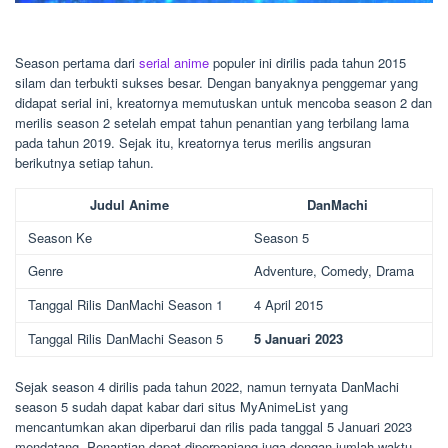
Season pertama dari
serial anime
populer ini dirilis pada tahun 2015
silam dan terbukti sukses besar. Dengan banyaknya penggemar yang
didapat serial ini, kreatornya memutuskan untuk mencoba season 2 dan
merilis season 2 setelah empat tahun penantian yang terbilang lama
pada tahun 2019. Sejak itu, kreatornya terus merilis angsuran
berikutnya setiap tahun.
Judul Anime
DanMachi
Season Ke
Season 5
Genre
Adventure, Comedy, Drama
Tanggal Rilis DanMachi Season 1
4 April 2015
Tanggal Rilis DanMachi Season 5
5 Januari 2023
Sejak season 4 dirilis pada tahun 2022, namun ternyata DanMachi
season 5 sudah dapat kabar dari situs MyAnimeList yang
mencantumkan akan diperbarui dan rilis pada tanggal 5 Januari 2023
mendatang. Penantian dapat diperpanjang juga dengan jumlah waktu