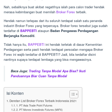
Nah, sebaliknya buat akibat negatifnya ialah para calon trader hendak
merasa kebimbangan buat memilah
Broker Forex
terbaik.
Hendak namun terlepas dari itu seluruh terdapat salah satu penanda
industri Broker Forex yang terpercaya. Broker forex tersebut juga sudah
terdaftar di
BAPPEBTI
ataupun
Badan Pengawas Perdagangan
Berjangka Komoditi
.
Tidak hanya itu,
BAPPEBTI
ini hendak terletak di dasar Kementrian
Perdagangan serta pasti hendak terdapat persoalan mengapa Broker
Forex ini wajib terdaftar di BAPPEBTI? Jadi, bila terdaftar disini
nantinya supaya terdapat lembaga yang bisa mengawasinya.
Baca Juga:
Trading Tanpa Modal Apa Bisa? Ikuti
Panduannya Biar Cuan Tanpa Modal
Isi Konten
Deretan List Broker Forex Terbaik Indonesia 2021
1. PT Asia Trade Point Futures
2. PT Monex Investindo Futures (MIFX)