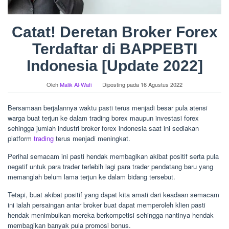
Catat! Deretan Broker Forex
Terdaftar di BAPPEBTI
Indonesia [Update 2022]
Oleh
Malik Al-Wafi
Diposting pada
16 Agustus 2022
Bersamaan berjalannya waktu pasti terus menjadi besar pula atensi
warga buat terjun ke dalam trading borex maupun investasi forex
sehingga jumlah industri broker forex indonesia saat ini sediakan
platform
trading
terus menjadi meningkat.
Perihal semacam ini pasti hendak membagikan akibat positif serta pula
negatif untuk para trader terlebih lagi para trader pendatang baru yang
memanglah belum lama terjun ke dalam bidang tersebut.
Tetapi, buat akibat positif yang dapat kita amati dari keadaan semacam
ini ialah persaingan antar broker buat dapat memperoleh klien pasti
hendak menimbulkan mereka berkompetisi sehingga nantinya hendak
membagikan banyak pula promosi bonus.