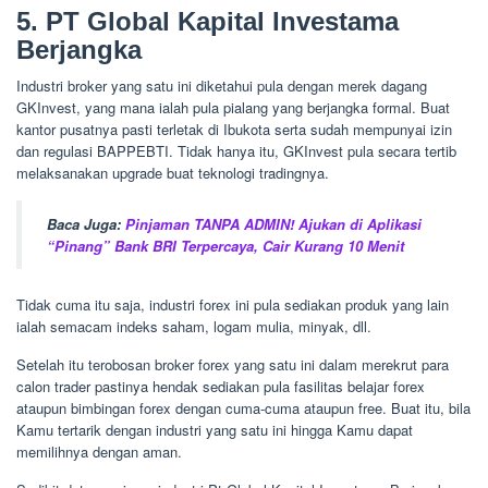
5. PT Global Kapital Investama
Berjangka
Industri broker yang satu ini diketahui pula dengan merek dagang
GKInvest, yang mana ialah pula pialang yang berjangka formal. Buat
kantor pusatnya pasti terletak di Ibukota serta sudah mempunyai izin
dan regulasi BAPPEBTI. Tidak hanya itu, GKInvest pula secara tertib
melaksanakan upgrade buat teknologi tradingnya.
Baca Juga:
Pinjaman TANPA ADMIN! Ajukan di Aplikasi
“Pinang” Bank BRI Terpercaya, Cair Kurang 10 Menit
Tidak cuma itu saja, industri forex ini pula sediakan produk yang lain
ialah semacam indeks saham, logam mulia, minyak, dll.
Setelah itu terobosan broker forex yang satu ini dalam merekrut para
calon trader pastinya hendak sediakan pula fasilitas belajar forex
ataupun bimbingan forex dengan cuma-cuma ataupun free. Buat itu, bila
Kamu tertarik dengan industri yang satu ini hingga Kamu dapat
memilihnya dengan aman.