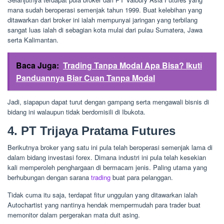
mana sudah beroperasi semenjak tahun 1999. Buat kelebihan yang
ditawarkan dari broker ini ialah mempunyai jaringan yang terbilang
sangat luas ialah di sebagian kota mulai dari pulau Sumatera, Jawa
serta Kalimantan.
Baca Juga:
Trading Tanpa Modal Apa Bisa? Ikuti
Panduannya Biar Cuan Tanpa Modal
Jadi, siapapun dapat turut dengan gampang serta mengawali bisnis di
bidang ini walaupun tidak berdomisili di Ibukota.
4. PT Trijaya Pratama Futures
Berikutnya broker yang satu ini pula telah beroperasi semenjak lama di
dalam bidang investasi forex. Dimana industri ini pula telah kesekian
kali memperoleh penghargaan di bermacam jenis. Paling utama yang
berhubungan dengan sarana
trading
buat para pelanggan.
Tidak cuma itu saja, terdapat fitur unggulan yang ditawarkan ialah
Autochartist yang nantinya hendak mempermudah para trader buat
memonitor dalam pergerakan mata duit asing.