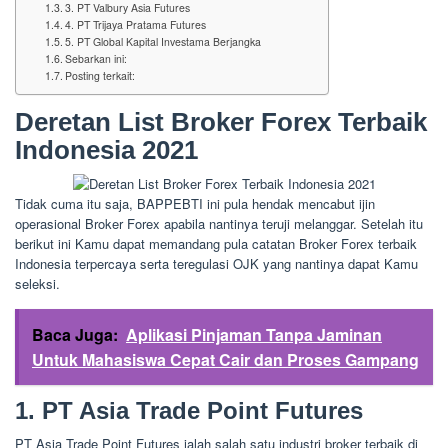
3. PT Valbury Asia Futures
4. PT Trijaya Pratama Futures
5. PT Global Kapital Investama Berjangka
Sebarkan ini:
Posting terkait:
Deretan List Broker Forex Terbaik
Indonesia 2021
Tidak cuma itu saja, BAPPEBTI ini pula hendak mencabut ijin
operasional Broker Forex apabila nantinya teruji melanggar. Setelah itu
berikut ini Kamu dapat memandang pula catatan Broker Forex terbaik
Indonesia terpercaya serta teregulasi OJK yang nantinya dapat Kamu
seleksi.
Baca Juga:
Aplikasi Pinjaman Tanpa Jaminan
Untuk Mahasiswa Cepat Cair dan Proses Gampang
1. PT Asia Trade Point Futures
PT Asia Trade Point Futures ialah salah satu industri broker terbaik di