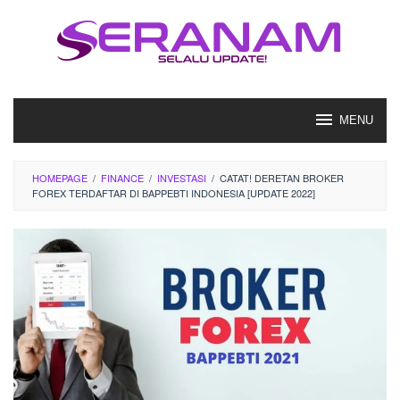
Loncat
ke
konten
MENU
HOMEPAGE
/
FINANCE
/
INVESTASI
/
CATAT! DERETAN BROKER
FOREX TERDAFTAR DI BAPPEBTI INDONESIA [UPDATE 2022]