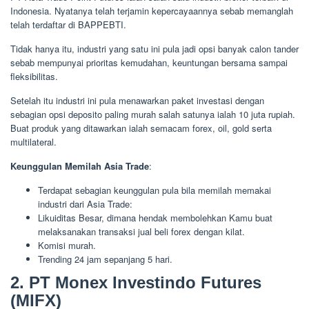
Indonesia. Nyatanya telah terjamin kepercayaannya sebab memanglah
telah terdaftar di BAPPEBTI.
Tidak hanya itu, industri yang satu ini pula jadi opsi banyak calon tander
sebab mempunyai prioritas kemudahan, keuntungan bersama sampai
fleksibilitas.
Setelah itu industri ini pula menawarkan paket investasi dengan
sebagian opsi deposito paling murah salah satunya ialah 10 juta rupiah.
Buat produk yang ditawarkan ialah semacam forex, oil, gold serta
multilateral.
Keunggulan Memilah Asia Trade
:
Terdapat sebagian keunggulan pula bila memilah memakai
industri dari Asia Trade:
Likuiditas Besar, dimana hendak membolehkan Kamu buat
melaksanakan transaksi jual beli forex dengan kilat.
Komisi murah.
Trending 24 jam sepanjang 5 hari.
2. PT Monex Investindo Futures
(MIFX)