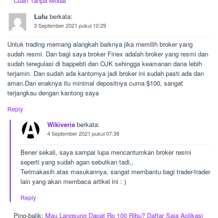
Cuan Tanpa Modal
Lulu
berkata:
3 September 2021 pukul 10:29
Untuk trading memang alangkah baiknya jika memilih broker yang
sudah resmi. Dan bagi saya broker Finex adalah broker yang resmi dan
sudah teregulasi di bappebti dan OJK sehingga keamanan dana lebih
terjamin. Dan sudah ada kantornya jadi broker ini sudah pasti ada dan
aman.Dan enaknya itu minimal depositnya cuma $100, sangat
terjangkau dengan kantong saya
Reply
Wikiveria
berkata:
4 September 2021 pukul 07:38
Bener sekali, saya sampai lupa mencantumkan broker resmi
seperti yang sudah agan sebutkan tadi,,
Terimakasih atas masukannya, sangat membantu bagi trader-trader
lain yang akan membaca artikel ini : )
Reply
Ping-balik:
Mau Langsung Dapat Rp 100 Ribu? Daftar Saja Aplikasi