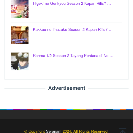
Higeki no Genkyou Season 2 Kapan Rilis? …
Kakkou no Iinazuke Season 2 Kapan Rilis?…
Ranma 1/2 Season 2 Tayang Perdana di Net…
Advertisement
© Copyright
Seranam
2024. All Rights Reserved.