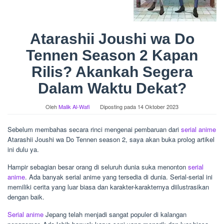
Atarashii Joushi wa Do
Tennen Season 2 Kapan
Rilis? Akankah Segera
Dalam Waktu Dekat?
Oleh
Malik Al-Wafi
Diposting pada
14 Oktober 2023
Sebelum membahas secara rinci mengenai pembaruan dari
serial anime
Atarashii Joushi wa Do Tennen season 2, saya akan buka prolog artikel
ini dulu ya.
Hampir sebagian besar orang di seluruh dunia suka menonton
serial
anime
. Ada banyak serial anime yang tersedia di dunia. Serial-serial ini
memiliki cerita yang luar biasa dan karakter-karakternya diilustrasikan
dengan baik.
Serial anime
Jepang telah menjadi sangat populer di kalangan