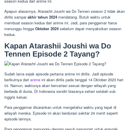
season kedua dari anime ini.
Apapun alasannya, Atarashii Joushi wa Do Tennen season 2 tidak akan
dirilis sampai
akhir tahun 2024
mendatang. Butuh waktu untuk
membuat season kedua dari anime ini. Jadi, para penggemar harus
menunggu hingga
Oktober 2024
sebelum dapat menyaksikan season
kedua.
Kapan Atarashii Joushi wa Do
Tennen Episode 2 Tayang?
Sudah lama sejak episode pertama anime ini dirilis. Jadi episode
berikutnya dari
anime
ini akan dirilis pada tanggal 14 Oktober 2023 hari
ini. Namun, waktunya akan bervariasi sesuai dengan wilayah yang
berbeda di dunia. Di Indonesia sendiri biasanya sehari setalah sub
inggris keluar.
Para penggemar disarankan untuk mengetahui waktu yang tepat di
wilayah mereka. Episode ini akan berdurasi sekitar 24 menit seperti
episode lainnya.
Para penggemar menunggu dengan penuh semangat untuk episode