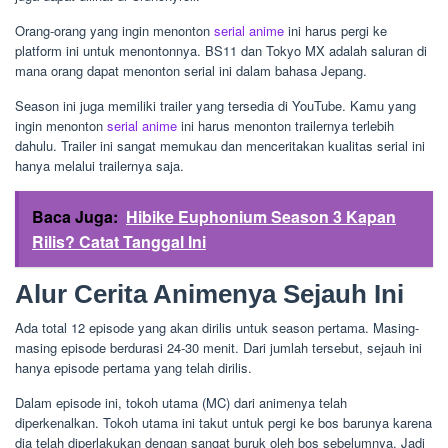
Orang-orang yang ingin menonton
serial anime
ini harus pergi ke
platform ini untuk menontonnya. BS11 dan Tokyo MX adalah saluran di
mana orang dapat menonton serial ini dalam bahasa Jepang.
Season ini juga memiliki trailer yang tersedia di YouTube. Kamu yang
ingin menonton
serial anime
ini harus menonton trailernya terlebih
dahulu. Trailer ini sangat memukau dan menceritakan kualitas serial ini
hanya melalui trailernya saja.
Baca Juga:
Hibike Euphonium Season 3 Kapan
Rilis? Catat Tanggal Ini
Alur Cerita Animenya Sejauh Ini
Ada total 12 episode yang akan dirilis untuk season pertama. Masing-
masing episode berdurasi 24-30 menit. Dari jumlah tersebut, sejauh ini
hanya episode pertama yang telah dirilis.
Dalam episode ini, tokoh utama (MC) dari animenya telah
diperkenalkan. Tokoh utama ini takut untuk pergi ke bos barunya karena
dia telah diperlakukan dengan sangat buruk oleh bos sebelumnya. Jadi