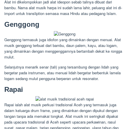
Alat ini dikelompokkan jadi alat ideopon sebab talinya dibuat dari
bambu. Nama alat musik harpa ini sudah lama lahir, peluang alat ini di-
import untuk transliption semasa masa Hindu atau pedagang Islam.
Genggong
Genggong termasuk juga idiofon yang dimainkan dengan menuai. Alat
musik genggong terbuat dari bambu, daun palem, kayu, atau logam,
yang dimainkan dengan menggenggamnya bertambah dekat ke rongga
mulut.
Selanjutnya menarik senar (tali) yang tersambung dengan lidah yang
bergetar pada instrumen, atau menuai lidah bergetar berbentuk lamela
logam sedang mulut pengguna berperan untuk resonator.
Rapai
Rapai ialah alat musik perkusi tradisional Aceh yang termasuk juga
dalam keluarga drum frame, yang dimainkan dengan dipukul dengan
tangan tanpa ada memakai tongkat. Alat musik ini seringkali dipakai
pada upacara tradisional di Aceh seperti upacara perkawinan, rasul
sunat, pasar malam, tarian pendamping, peringatan, ulang tahun dan