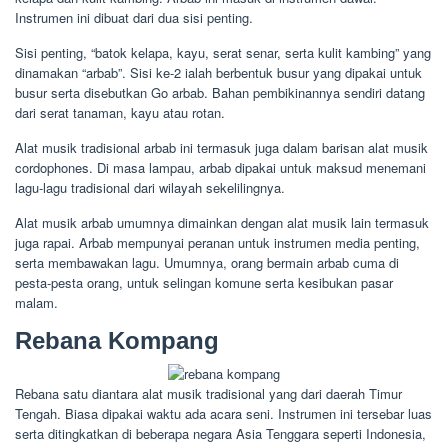
Instrumen ini dibuat dari dua sisi penting.
Sisi penting, “batok kelapa, kayu, serat senar, serta kulit kambing” yang
dinamakan “arbab”. Sisi ke-2 ialah berbentuk busur yang dipakai untuk
busur serta disebutkan Go arbab. Bahan pembikinannya sendiri datang
dari serat tanaman, kayu atau rotan.
Alat musik tradisional arbab ini termasuk juga dalam barisan alat musik
cordophones. Di masa lampau, arbab dipakai untuk maksud menemani
lagu-lagu tradisional dari wilayah sekelilingnya.
Alat musik arbab umumnya dimainkan dengan alat musik lain termasuk
juga rapai. Arbab mempunyai peranan untuk instrumen media penting,
serta membawakan lagu. Umumnya, orang bermain arbab cuma di
pesta-pesta orang, untuk selingan komune serta kesibukan pasar
malam.
Rebana Kompang
Rebana satu diantara alat musik tradisional yang dari daerah Timur
Tengah. Biasa dipakai waktu ada acara seni. Instrumen ini tersebar luas
serta ditingkatkan di beberapa negara Asia Tenggara seperti Indonesia,