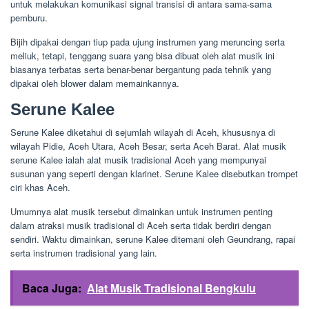
untuk melakukan komunikasi signal transisi di antara sama-sama
pemburu.
Bijih dipakai dengan tiup pada ujung instrumen yang meruncing serta
meliuk, tetapi, tenggang suara yang bisa dibuat oleh alat musik ini
biasanya terbatas serta benar-benar bergantung pada tehnik yang
dipakai oleh blower dalam memainkannya.
Serune Kalee
Serune Kalee diketahui di sejumlah wilayah di Aceh, khususnya di
wilayah Pidie, Aceh Utara, Aceh Besar, serta Aceh Barat. Alat musik
serune Kalee ialah alat musik tradisional Aceh yang mempunyai
susunan yang seperti dengan klarinet. Serune Kalee disebutkan trompet
ciri khas Aceh.
Umumnya alat musik tersebut dimainkan untuk instrumen penting
dalam atraksi musik tradisional di Aceh serta tidak berdiri dengan
sendiri. Waktu dimainkan, serune Kalee ditemani oleh Geundrang, rapai
serta instrumen tradisional yang lain.
Baca Juga:
Alat Musik Tradisional Bengkulu