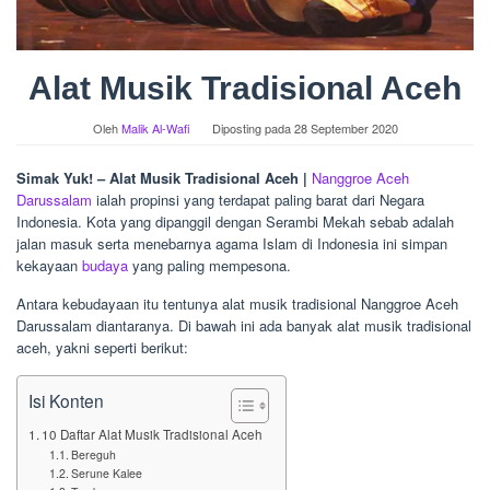
Alat Musik Tradisional Aceh
Oleh
Malik Al-Wafi
Diposting pada
28 September 2020
Simak Yuk! – Alat Musik Tradisional Aceh |
Nanggroe Aceh
Darussalam
ialah propinsi yang terdapat paling barat dari Negara
Indonesia. Kota yang dipanggil dengan Serambi Mekah sebab adalah
jalan masuk serta menebarnya agama Islam di Indonesia ini simpan
kekayaan
budaya
yang paling mempesona.
Antara kebudayaan itu tentunya alat musik tradisional Nanggroe Aceh
Darussalam diantaranya. Di bawah ini ada banyak alat musik tradisional
aceh, yakni seperti berikut:
Isi Konten
10 Daftar Alat Musik Tradisional Aceh
Bereguh
Serune Kalee