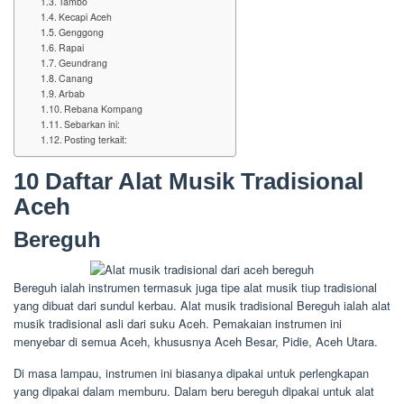
Tambo
Kecapi Aceh
Genggong
Rapai
Geundrang
Canang
Arbab
Rebana Kompang
Sebarkan ini:
Posting terkait:
10 Daftar Alat Musik Tradisional
Aceh
Bereguh
Bereguh ialah instrumen termasuk juga tipe alat musik tiup tradisional
yang dibuat dari sundul kerbau. Alat musik tradisional Bereguh ialah alat
musik tradisional asli dari suku Aceh. Pemakaian instrumen ini
menyebar di semua Aceh, khususnya Aceh Besar, Pidie, Aceh Utara.
Di masa lampau, instrumen ini biasanya dipakai untuk perlengkapan
yang dipakai dalam memburu. Dalam beru bereguh dipakai untuk alat