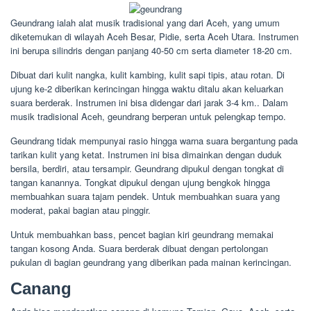
Geundrang ialah alat musik tradisional yang dari Aceh, yang umum
diketemukan di wilayah Aceh Besar, Pidie, serta Aceh Utara. Instrumen
ini berupa silindris dengan panjang 40-50 cm serta diameter 18-20 cm.
Dibuat dari kulit nangka, kulit kambing, kulit sapi tipis, atau rotan. Di
ujung ke-2 diberikan kerincingan hingga waktu ditalu akan keluarkan
suara berderak. Instrumen ini bisa didengar dari jarak 3-4 km.. Dalam
musik tradisional Aceh, geundrang berperan untuk pelengkap tempo.
Geundrang tidak mempunyai rasio hingga warna suara bergantung pada
tarikan kulit yang ketat. Instrumen ini bisa dimainkan dengan duduk
bersila, berdiri, atau tersampir. Geundrang dipukul dengan tongkat di
tangan kanannya. Tongkat dipukul dengan ujung bengkok hingga
membuahkan suara tajam pendek. Untuk membuahkan suara yang
moderat, pakai bagian atau pinggir.
Untuk membuahkan bass, pencet bagian kiri geundrang memakai
tangan kosong Anda. Suara berderak dibuat dengan pertolongan
pukulan di bagian geundrang yang diberikan pada mainan kerincingan.
Canang