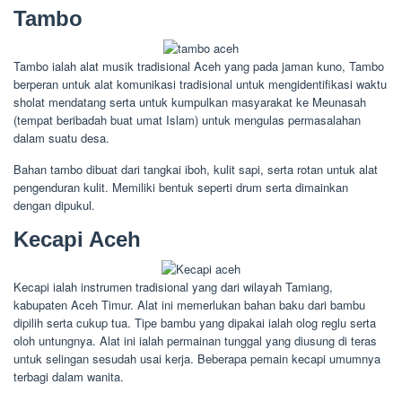
Tambo
Tambo ialah alat musik tradisional Aceh yang pada jaman kuno, Tambo
berperan untuk alat komunikasi tradisional untuk mengidentifikasi waktu
sholat mendatang serta untuk kumpulkan masyarakat ke Meunasah
(tempat beribadah buat umat Islam) untuk mengulas permasalahan
dalam suatu desa.
Bahan tambo dibuat dari tangkai iboh, kulit sapi, serta rotan untuk alat
pengenduran kulit. Memiliki bentuk seperti drum serta dimainkan
dengan dipukul.
Kecapi Aceh
Kecapi ialah instrumen tradisional yang dari wilayah Tamiang,
kabupaten Aceh Timur. Alat ini memerlukan bahan baku dari bambu
dipilih serta cukup tua. Tipe bambu yang dipakai ialah olog reglu serta
oloh untungnya. Alat ini ialah permainan tunggal yang diusung di teras
untuk selingan sesudah usai kerja. Beberapa pemain kecapi umumnya
terbagi dalam wanita.