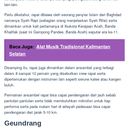
lain-lain.
Perlu diketahui, rapai dibawa oleh seorang penyiar Islam dari Baghdad
namanya Syeh Rapi (sebagian orang menjelaskan Syeh Rifai) serta
dimainkan untuk kali pertamanya di Ibukota Kerajaan Aceh, Banda
Khalifak (saat ini Gampong Pandee, Banda Aceh) seputar era ke-11.
Baca Juga:
Alat Musik Tradisional Kalimantan
Selatan
Disamping itu, rapai juga dimainkan dalam ansambel yang terbagi
dalam 8 sampai 12 pemain yang disebutkan crew rapai serta
dipertemukan dengan instrumen lain seperti serune kalee atau kangen
buluh.
Permainan ansambel rapai bisa capai pendengaran dari jauh sebab
pantulan pantulan serta tidak membutuhkan mikrofon untuk tiap
performa serta pada malam hari di wilayah pedesaan bisa capai
pendengaran dari jarak 5-10 km.
Geundrang