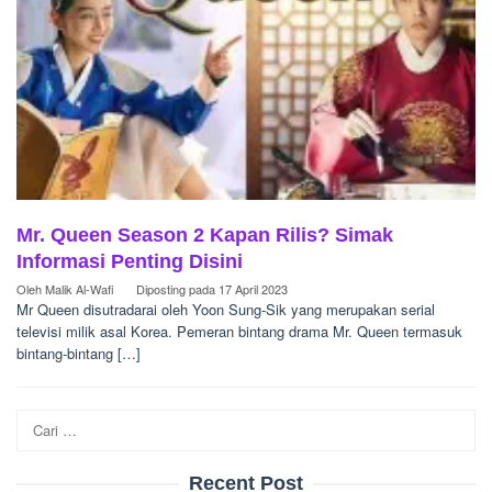
Mr. Queen Season 2 Kapan Rilis? Simak
Informasi Penting Disini
Oleh
Malik Al-Wafi
Diposting pada
17 April 2023
Mr Queen disutradarai oleh Yoon Sung-Sik yang merupakan serial
televisi milik asal Korea. Pemeran bintang drama Mr. Queen termasuk
bintang-bintang […]
Cari
untuk:
Recent Post