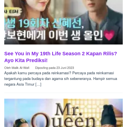
See You in My 19th Life Season 2 Kapan Rilis?
Ayo Kita Prediksi!
Oleh
Malik Al-Wafi
Diposting pada
23 Juni 2023
Apakah kamu percaya pada reinkarnasi? Percaya pada reinkarnasi
tergantung pada budaya dan agama sih sebeneranya. Hampir semua
negara Asia Timur […]