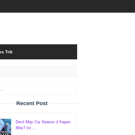
ps Trik
Recent Post
Devil May Cry Season 2 Kapan
Rilis? Ini …