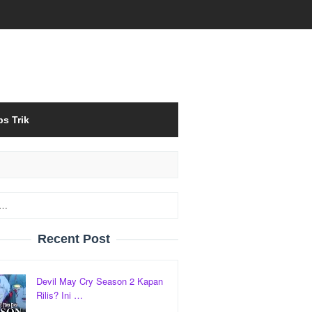
ps Trik
Recent Post
Devil May Cry Season 2 Kapan
Rilis? Ini …