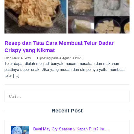
Resep dan Tata Cara Membuat Telur Dadar
Crispy yang Nikmat
Oleh
Malik Al-Wafi
Diposting pada
4 Agustus 2022
Telur dapat diolah menjadi banyak macam masakan dan makanan
pastinya super enak. Jika yang mudah dan simpelnya yaitu membuat
telur […]
Cari
untuk:
Recent Post
Devil May Cry Season 2 Kapan Rilis? Ini …