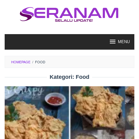
Loncat
ke
konten
MENU
HOMEPAGE
/
FOOD
Kategori:
Food