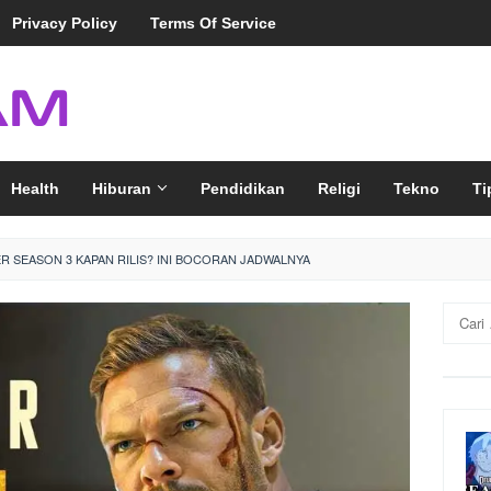
Privacy Policy
Terms Of Service
Health
Hiburan
Pendidikan
Religi
Tekno
Ti
R SEASON 3 KAPAN RILIS? INI BOCORAN JADWALNYA
Cari
untuk: