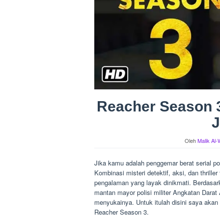
Reacher Season 3
J
Oleh
Malik Al-
Jika kamu adalah penggemar berat serial po
Kombinasi misteri detektif, aksi, dan thril
pengalaman yang layak dinikmati. Berdasark
mantan mayor polisi militer Angkatan Darat
menyukainya. Untuk itulah disini saya ak
Reacher Season 3.