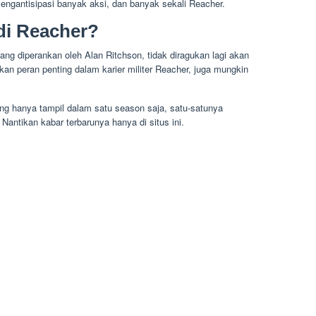
engantisipasi banyak aksi, dan banyak sekali Reacher.
di Reacher?
ang diperankan oleh Alan Ritchson, tidak diragukan lagi akan
an peran penting dalam karier militer Reacher, juga mungkin
g hanya tampil dalam satu season saja, satu-satunya
antikan kabar terbarunya hanya di situs ini.