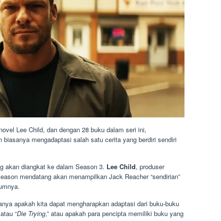
ovel Lee Child, dan dengan 28 buku dalam seri ini,
biasanya mengadaptasi salah satu cerita yang berdiri sendiri
g akan diangkat ke dalam Season 3.
Lee Child
, produser
a season mendatang akan menampilkan Jack Reacher “sendirian”
lumnya.
anya apakah kita dapat mengharapkan adaptasi dari buku-buku
 atau “
Die Trying
,” atau apakah para pencipta memiliki buku yang