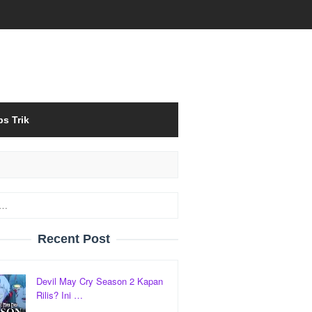
ps Trik
Recent Post
Devil May Cry Season 2 Kapan
Rilis? Ini …