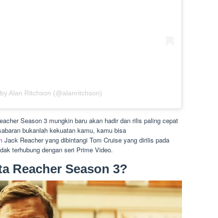
 by Alan Ritchson (@alanritchson)
Reacher Season 3 mungkin baru akan hadir dan rilis paling cepat
sabaran bukanlah kekuatan kamu, kamu bisa
m
Jack Reacher yang dibintangi Tom Cruise yang dirilis pada
dak terhubung dengan seri Prime Video.
ta Reacher Season 3?