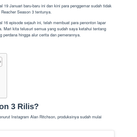
l 19 Januari baru-baru ini dan kini para penggemar sudah tidak
di Reacher Season 3 tentunya.
al 16 episode sejauh ini, telah membuat para penonton lapar
ya. Mari kita telusuri semua yang sudah saya ketahui tentang
g perdana hingga alur cerita dan pemerannya.
?
n 3 Rilis?
enurut Instagram Alan Ritchson, produksinya sudah mulai