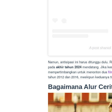
A post shared
Namun, antisipasi ini harus ditunggu dulu. 
pada
akhir tahun 2024
mendatang. Jika ke
mempertimbangkan untuk menonton dua
fil
tahun 2012 dan 2016, meskipun keduanya ti
Bagaimana Alur Ceri