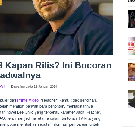
 Kapan Rilis? Ini Bocoran
adwalnya
Wafi
Diposting pada
21 Januari 2024
puler dari
Prime Video
, “Reacher,” kamu tidak sendirian.
ler telah memikat banyak para penonton, menjadikannya
an novel Lee Child yang terkenal, karakter Jack Reacher,
 AS, telah menjadi hal utama dalam tontonan TV kita yang
an mencoba membahas seputar informasi pembaruan untuk