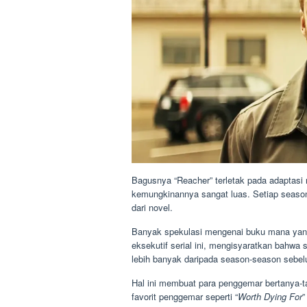
Bagusnya “Reacher” terletak pada adaptasi n
kemungkinannya sangat luas. Setiap season 
dari novel.
Banyak spekulasi mengenai buku mana yan
eksekutif serial ini, mengisyaratkan bahw
lebih banyak daripada season-season sebe
Hal ini membuat para penggemar bertanya-t
favorit penggemar seperti “
Worth Dying For
”