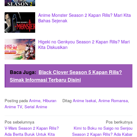
Anime Monster Season 2 Kapan Rilis? Mari Kita
Bahas Sejenak
Higeki no Genkyou Season 2 Kapan Rilis? Mari
Kita Diskusikan
Baca Juga:
Black Clover Season 5 Kapan Rilis?
Simak Informasi Terbaru Disini
Posting pada
Anime
,
Hiburan
Ditag
Anime Isekai
,
Anime Romansa
,
Anime TV
,
Serial Anime
Navigasi
Pos sebelumnya
Pos berikutnya
V-Wars Season 2 Kapan Rilis?
Kimi to Boku no Saigo no Senjou
pos
Ada Berita Buruk Untuk Kita
Season 2 Kapan Rilis? Ada Kabar