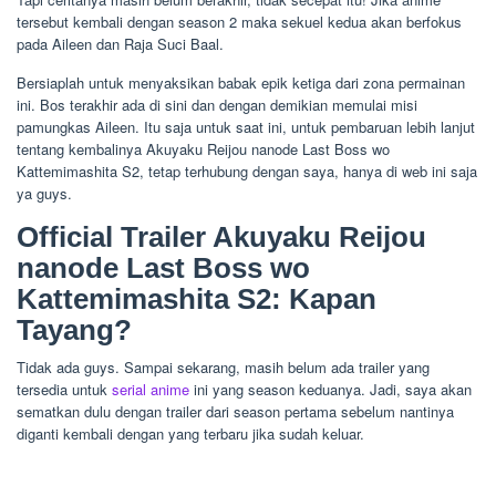
tersebut kembali dengan season 2 maka sekuel kedua akan berfokus
pada Aileen dan Raja Suci Baal.
Bersiaplah untuk menyaksikan babak epik ketiga dari zona permainan
ini. Bos terakhir ada di sini dan dengan demikian memulai misi
pamungkas Aileen. Itu saja untuk saat ini, untuk pembaruan lebih lanjut
tentang kembalinya Akuyaku Reijou nanode Last Boss wo
Kattemimashita S2, tetap terhubung dengan saya, hanya di web ini saja
ya guys.
Official Trailer Akuyaku Reijou
nanode Last Boss wo
Kattemimashita S2: Kapan
Tayang?
Tidak ada guys. Sampai sekarang, masih belum ada trailer yang
tersedia untuk
serial anime
ini yang season keduanya. Jadi, saya akan
sematkan dulu dengan trailer dari season pertama sebelum nantinya
diganti kembali dengan yang terbaru jika sudah keluar.