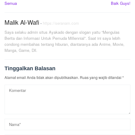
Semua
Baik Guys!
Malik Al-Wafi
-
https://seranam.com
Saya selaku admin situs Ayakado dengan slogan yaitu “Mengulas
Berita dan Informasi Untuk Pemuda Millennial”. Saat ini saya lebih
condong membahas tentang hiburan, diantaranya ada Anime, Movie,
Manga, Game, Dll.
Tinggalkan Balasan
Alamat email Anda tidak akan dipublikasikan.
Ruas yang wajib ditandai
*