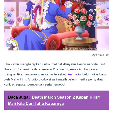
MyAnimeList
Jika kamu mengharapkan untuk melihat Akuyaku Reijou nanode Last
Boss wo Kattemimashita season 2 tahun ini, maka izinkan saya
menghentikan angan-angan kamu tersebut.
Anime
ini belum diperbarui
oleh Maho Film. Studio produksi asli masih belum merilis pernyataan
konkret seputar pembaruan serial tersebut.
Baca Juga:
Death March Season 2 Kapan Rilis?
Mari Kita Cari Tahu Kabarnya