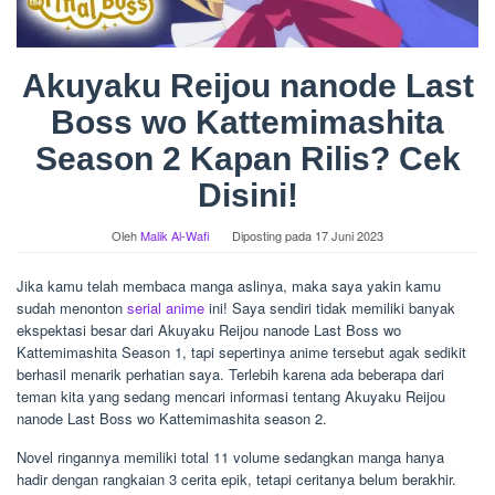
Akuyaku Reijou nanode Last
Boss wo Kattemimashita
Season 2 Kapan Rilis? Cek
Disini!
Oleh
Malik Al-Wafi
Diposting pada
17 Juni 2023
Jika kamu telah membaca manga aslinya, maka saya yakin kamu
sudah menonton
serial anime
ini! Saya sendiri tidak memiliki banyak
ekspektasi besar dari Akuyaku Reijou nanode Last Boss wo
Kattemimashita Season 1, tapi sepertinya anime tersebut agak sedikit
berhasil menarik perhatian saya. Terlebih karena ada beberapa dari
teman kita yang sedang mencari informasi tentang Akuyaku Reijou
nanode Last Boss wo Kattemimashita season 2.
Novel ringannya memiliki total 11 volume sedangkan manga hanya
hadir dengan rangkaian 3 cerita epik, tetapi ceritanya belum berakhir.