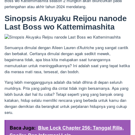
Boss wo Kattemimashita season 2 mungkin akan diluncurkan pada
pertengahan atau akhir tahun 2024 mendatang.
Sinopsis Akuyaku Reijou nanode
Last Boss wo Kattemimashita
Semuanya dimulai dengan Aileen Lauren d’Autriche yang sangat cantik
dan berbakat. Ceritanya dimulai dengan agak sedikit mewek,
bagaimana tidak, apa bisa kita melupakan saat tunangannya
memutuskan untuk meninggalkannya? Ini adalah saat yang tepat ketika
dia merasa mati rasa, tersesat, dan bodoh.
Yang lebih mengganggunya adalah dia telah dihina di depan seluruh
muridnya. Pria yang paling dia cintai tidak ingin bersamanya. Apa yang
lebih buruk dari hal itu coba? Tetapi seperti yang yang banyak orang
katakan, hidup selalu memiliki rencana yang berbeda untuk kamu dan
dengan demikian dia berangkat untuk perjalanan hidupnya yang cukup
seru.
Baca Juga:
Blue Lock Chapter 256: Tanggal Rilis,