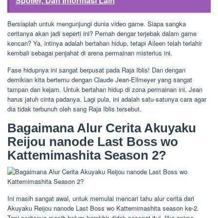
Spoiler, Dan Informasi Lain
Bersiaplah untuk mengunjungi dunia video game. Siapa sangka
ceritanya akan jadi seperti ini? Pernah dengar terjebak dalam game
kencan? Ya, intinya adalah bertahan hidup, tetapi Aileen telah terlahir
kembali sebagai penjahat di arena permainan misterius ini.
Fase hidupnya ini sangat berpusat pada Raja Iblis! Dan dengan
demikian kita bertemu dengan Claude Jean-Ellmeyer yang sangat
tampan dan kejam. Untuk bertahan hidup di zona permainan ini, Jean
harus jatuh cinta padanya. Lagi pula, ini adalah satu-satunya cara agar
dia tidak terbunuh oleh sang Raja Iblis tersebut.
Bagaimana Alur Cerita Akuyaku
Reijou nanode Last Boss wo
Kattemimashita Season 2?
Ini masih sangat awal, untuk memulai mencari tahu alur cerita dari
Akuyaku Reijou nanode Last Boss wo Kattemimashita season ke-2.
Tapi ceritanya masih belum berakhir, tidak secepat itu! Jika anime